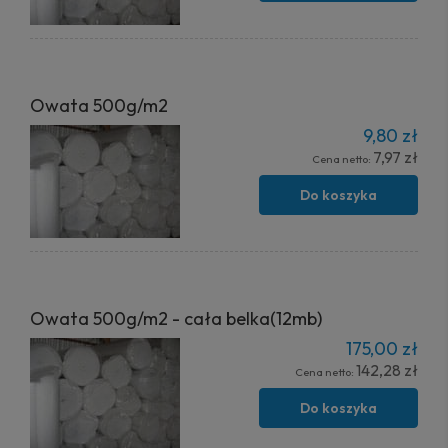
Owata 500g/m2
9,80 zł
7,97 zł
Cena netto:
Do koszyka
Owata 500g/m2 - cała belka(12mb)
175,00 zł
142,28 zł
Cena netto:
Do koszyka