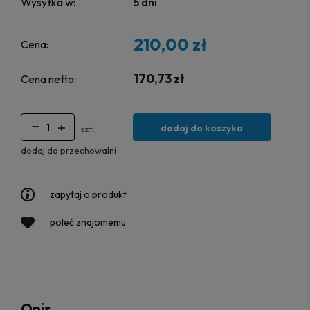
Wysyłka w:
5 dni
210,00 zł
Cena:
170,73 zł
Cena netto:
dodaj do koszyka
szt.
dodaj do przechowalni
zapytaj o produkt
poleć znajomemu
Opis