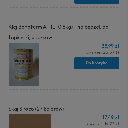
Klej Bonaterm A+ 1L (0,8kg) - na pędzel, do
tapicerki, boczków
28,99 zł
23,57 zł
Cena netto:
Do koszyka
Skaj Siroco (27 kolorów)
17,49 zł
14,22 zł
Cena netto: