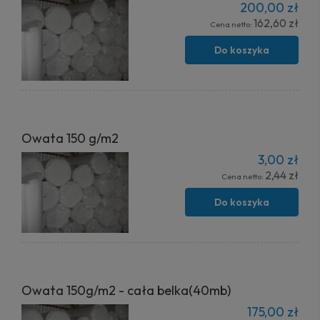
200,00 zł
162,60 zł
Cena netto:
Do koszyka
Owata 150 g/m2
3,00 zł
2,44 zł
Cena netto:
Do koszyka
Owata 150g/m2 - cała belka(40mb)
175,00 zł