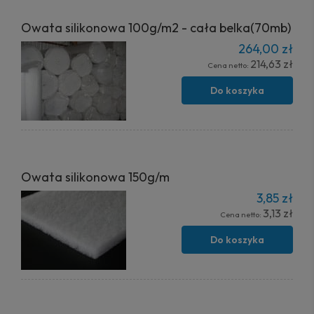
Owata silikonowa 100g/m2 - cała belka(70mb)
264,00 zł
214,63 zł
Cena netto:
Do koszyka
Owata silikonowa 150g/m
3,85 zł
3,13 zł
Cena netto:
Do koszyka