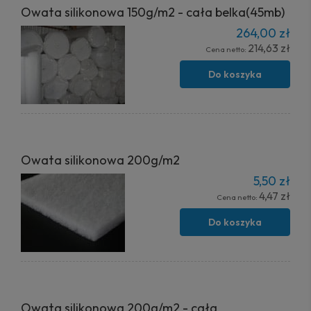
Owata silikonowa 150g/m2 - cała belka(45mb)
264,00 zł
214,63 zł
Cena netto:
Do koszyka
Owata silikonowa 200g/m2
5,50 zł
4,47 zł
Cena netto:
Do koszyka
Owata silikonowa 200g/m2 - cała