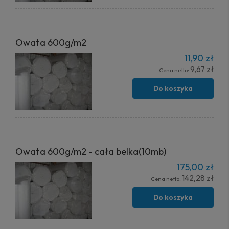
Owata 600g/m2
11,90 zł
9,67 zł
Cena netto:
Do koszyka
Owata 600g/m2 - cała belka(10mb)
175,00 zł
142,28 zł
Cena netto:
Do koszyka