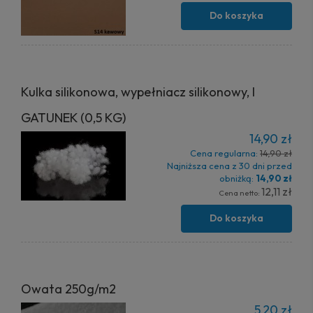
Do koszyka
Kulka silikonowa, wypełniacz silikonowy, I
GATUNEK (0,5 KG)
14,90 zł
Cena regularna:
14,90 zł
Najniższa cena z 30 dni przed
obniżką:
14,90 zł
12,11 zł
Cena netto:
Do koszyka
Owata 250g/m2
5,20 zł