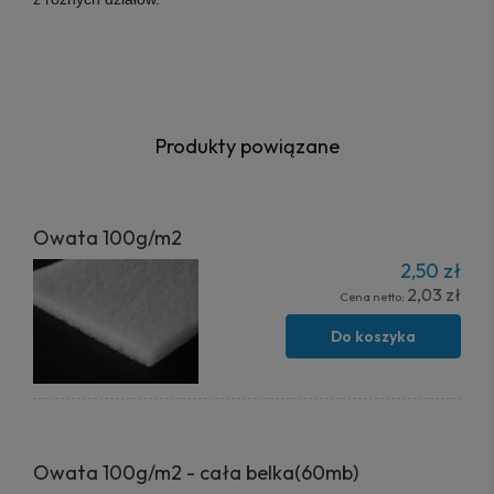
Produkty powiązane
Owata 100g/m2
2,50 zł
2,03 zł
Cena netto:
Do koszyka
Owata 100g/m2 - cała belka(60mb)