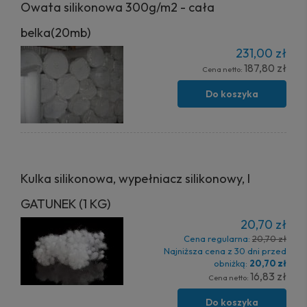
Owata silikonowa 300g/m2 - cała
belka(20mb)
231,00 zł
187,80 zł
Cena netto:
Do koszyka
Kulka silikonowa, wypełniacz silikonowy, I
GATUNEK (1 KG)
20,70 zł
Cena regularna:
20,70 zł
Najniższa cena z 30 dni przed
obniżką:
20,70 zł
16,83 zł
Cena netto:
Do koszyka