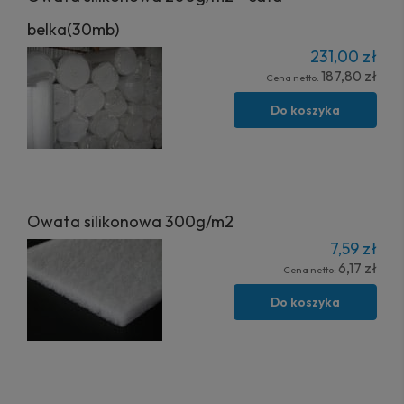
belka(30mb)
231,00 zł
187,80 zł
Cena netto:
Do koszyka
Owata silikonowa 300g/m2
7,59 zł
6,17 zł
Cena netto:
Do koszyka