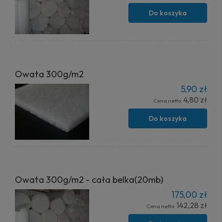
Do koszyka
Owata 300g/m2
5,90 zł
4,80 zł
Cena netto:
Do koszyka
Owata 300g/m2 - cała belka(20mb)
175,00 zł
142,28 zł
Cena netto: