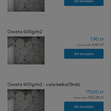
Do koszyka
Owata 400g/m2
7,90 zł
6,42 zł
Cena netto:
Do koszyka
Owata 400g/m2 - cała belka(15mb)
175,00 zł
142,28 zł
Cena netto:
Do koszyka