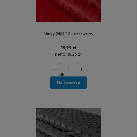
Minky (Hill) 22 - czerwony
19,99 zł
netto:
16,25 zł
Mb
Do koszyka