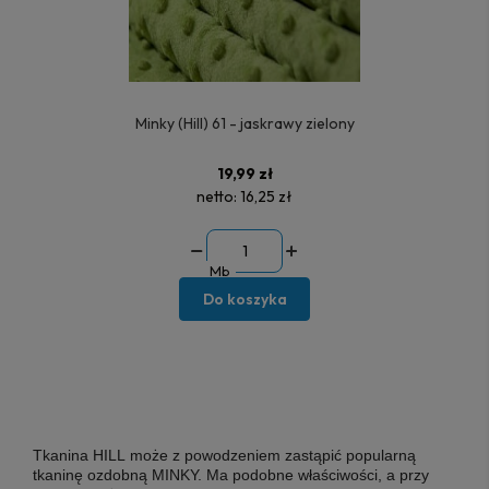
Minky (Hill) 61 - jaskrawy zielony
19,99 zł
netto:
16,25 zł
Mb
Do koszyka
Tkanina HILL
może z powodzeniem zastąpić popularną
tkaninę ozdobną MINKY. Ma podobne właściwości, a przy