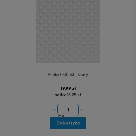
Minky (Hill) 33 - biały
19,99 zł
netto:
16,25 zł
Mb
Do koszyka