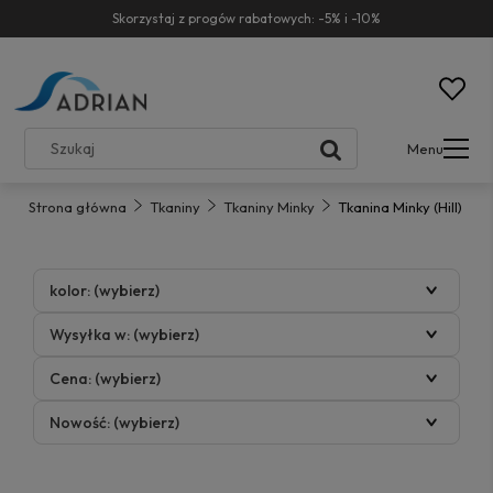
Skorzystaj z progów rabatowych: -5% i -10%
Menu
Strona główna
Tkaniny
Tkaniny Minky
Tkanina Minky (Hill)
kolor: (wybierz)
Wysyłka w: (wybierz)
Cena: (wybierz)
Nowość: (wybierz)