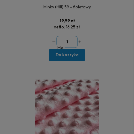
Minky (Hill) 59 - fioletowy
19,99 zł
netto:
16,25 zł
Mb
Do koszyka