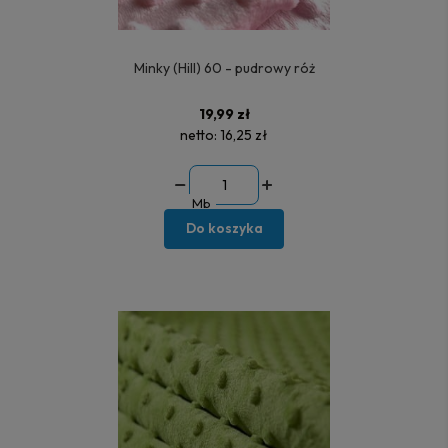
Minky (Hill) 60 - pudrowy róż
19,99 zł
netto:
16,25 zł
Mb
Do koszyka