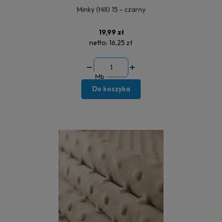
Minky (Hill) 15 - czarny
19,99 zł
netto:
16,25 zł
Mb
Do koszyka