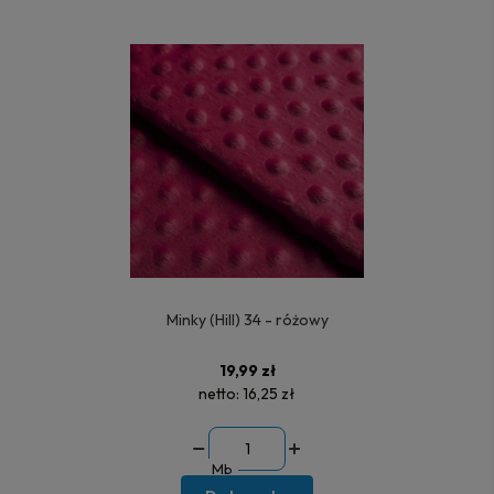
Minky (Hill) 34 - różowy
19,99 zł
netto:
16,25 zł
Mb