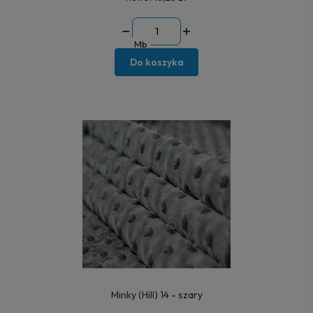
Mb
Do koszyka
Minky (Hill) 14 - szary