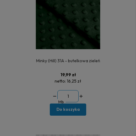
Minky (Hill) 31A - butelkowa zieleń
19,99 zł
netto:
16,25 zł
Mb
Do koszyka