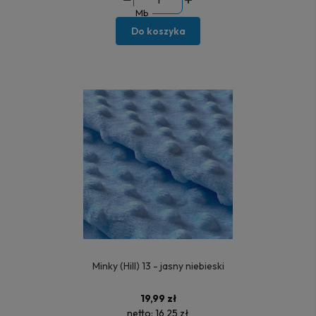
Mb
Do koszyka
Minky (Hill) 13 - jasny niebieski
19,99 zł
netto:
16,25 zł