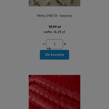
Minky (Hill) 16 - beżowy
19,99 zł
netto:
16,25 zł
Mb
Do koszyka