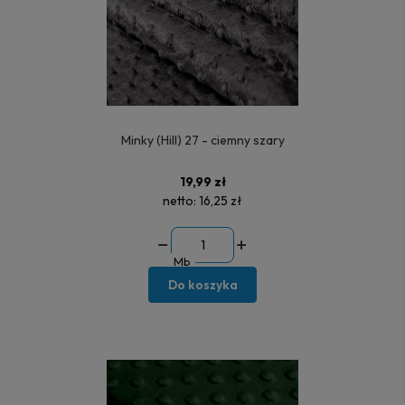
Minky (Hill) 27 - ciemny szary
19,99 zł
netto:
16,25 zł
Mb
Do koszyka