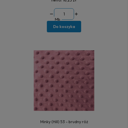
Mb
Do koszyka
Minky (Hill) 53 - brudny róż