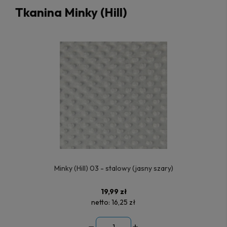
Tkanina Minky (Hill)
Minky (Hill) 03 - stalowy (jasny szary)
19,99 zł
netto:
16,25 zł