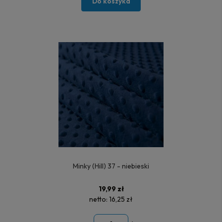
Do koszyka
Minky (Hill) 37 - niebieski
19,99 zł
netto:
16,25 zł