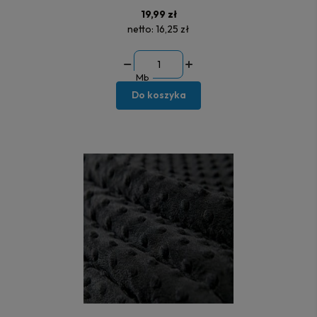
19,99 zł
netto:
16,25 zł
Mb
Do koszyka