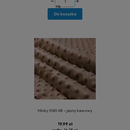
Mb
Do koszyka
Minky (Hill) 48 - jasny kawowy
19,99 zł
netto:
16,25 zł