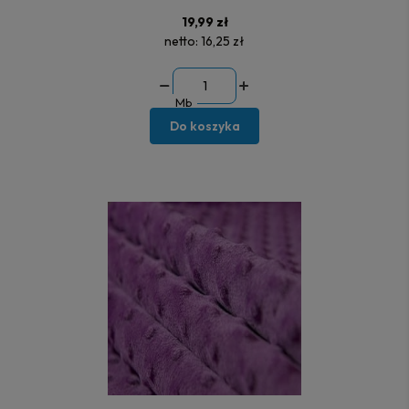
19,99 zł
netto:
16,25 zł
Mb
Do koszyka