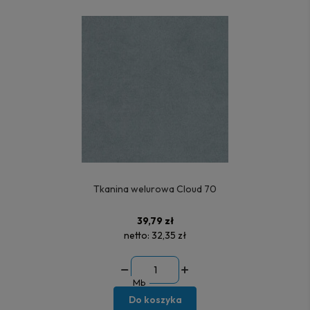
Tkanina welurowa Cloud 70
39,79 zł
netto:
32,35 zł
Mb
Do koszyka