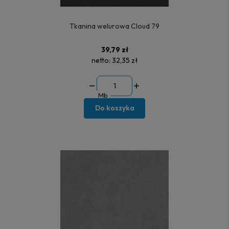
Tkanina welurowa Cloud 79
39,79 zł
netto:
32,35 zł
Mb
Do koszyka