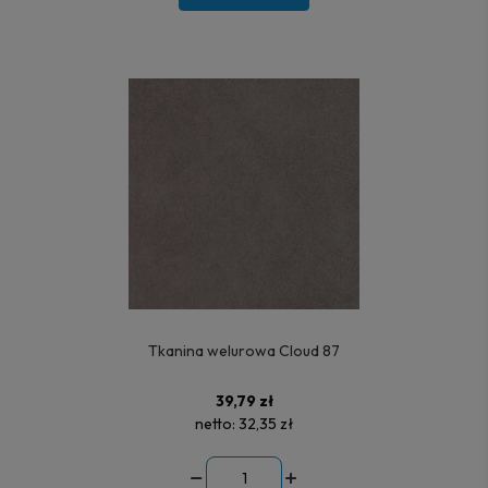
Tkanina welurowa Cloud 87
39,79 zł
netto:
32,35 zł