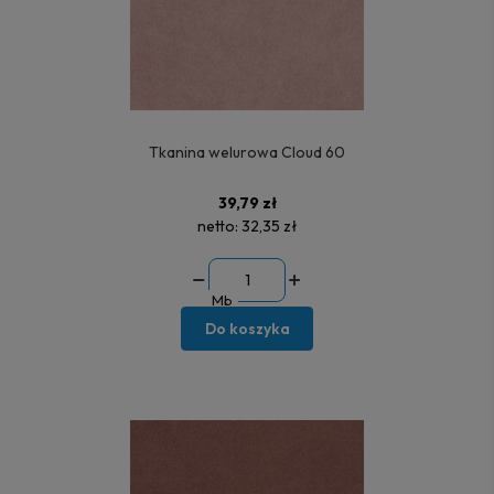
Tkanina welurowa Cloud 60
39,79 zł
netto:
32,35 zł
Mb
Do koszyka