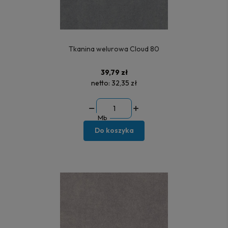
Tkanina welurowa Cloud 80
39,79 zł
netto:
32,35 zł
Mb
Do koszyka