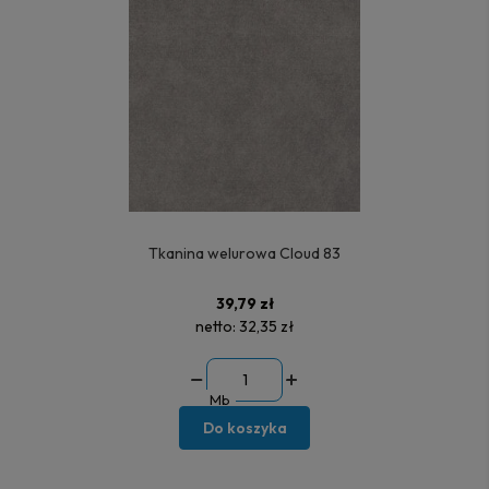
Tkanina welurowa Cloud 83
39,79 zł
netto:
32,35 zł
Mb
Do koszyka