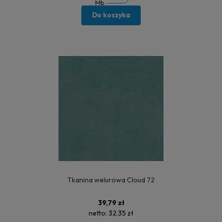
Mb
Do koszyka
Tkanina welurowa Cloud 72
39,79 zł
netto:
32,35 zł