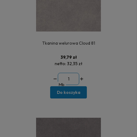
Tkanina welurowa Cloud 81
39,79 zł
netto:
32,35 zł
Mb
Do koszyka