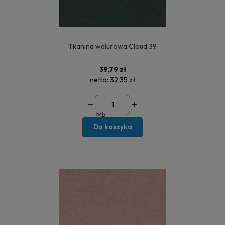
Tkanina welurowa Cloud 39
39,79 zł
netto:
32,35 zł
Mb
Do koszyka