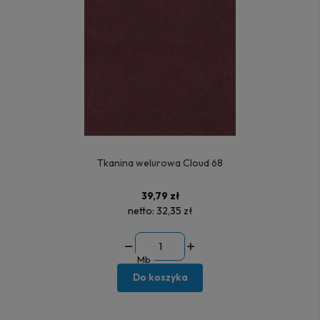
Tkanina welurowa Cloud 68
39,79 zł
netto:
32,35 zł
Mb
Do koszyka