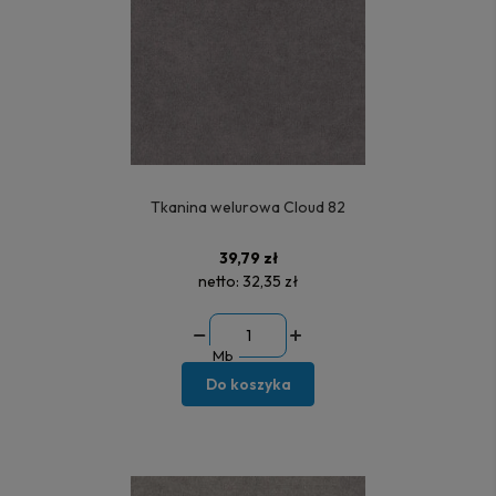
Tkanina welurowa Cloud 82
39,79 zł
netto:
32,35 zł
Mb
Do koszyka