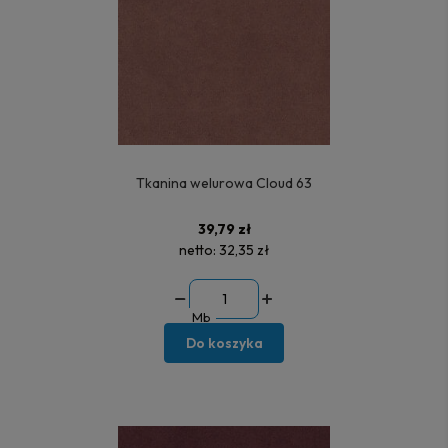
Tkanina welurowa Cloud 63
39,79 zł
netto:
32,35 zł
Mb
Do koszyka