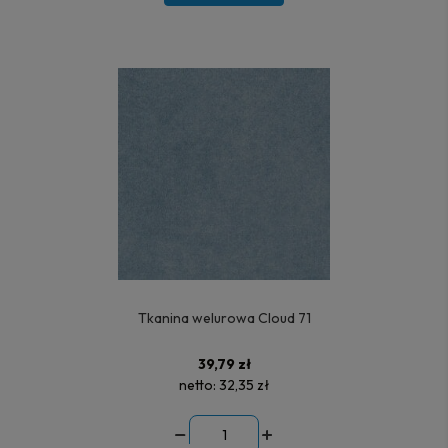
Tkanina welurowa Cloud 71
39,79 zł
netto:
32,35 zł