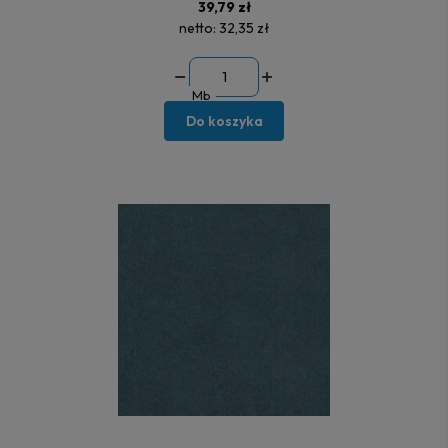
39,79 zł
netto:
32,35 zł
Mb
Do koszyka