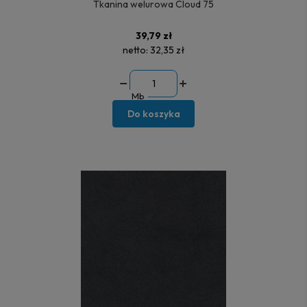
Tkanina welurowa Cloud 75
39,79 zł
netto:
32,35 zł
Mb
Do koszyka