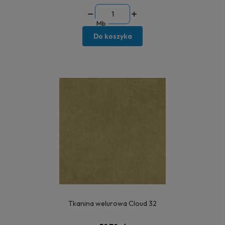
Mb
Do koszyka
Tkanina welurowa Cloud 32