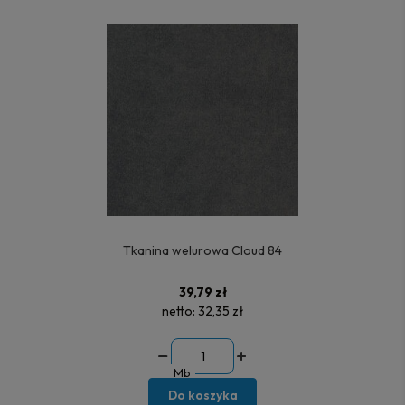
Tkanina welurowa Cloud 84
39,79 zł
netto:
32,35 zł
Mb
Do koszyka