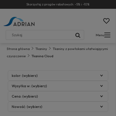
Skorzystaj z progów rabatowych: -5% i -10%
Menu
Strona główna
Tkaniny
Tkaniny z powłokami ułatwiającymi
czyszczenie
Tkanina Cloud
kolor: (wybierz)
Wysyłka w: (wybierz)
Cena: (wybierz)
Nowość: (wybierz)