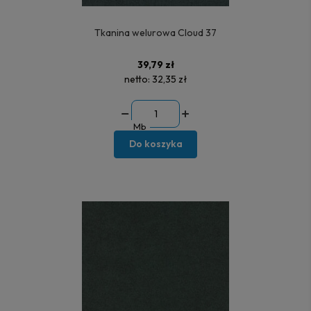
Tkanina welurowa Cloud 37
39,79 zł
netto:
32,35 zł
Mb
Do koszyka