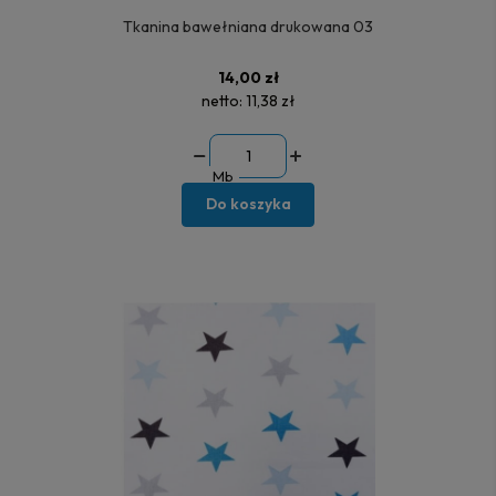
Tkanina bawełniana drukowana 03
14,00 zł
netto:
11,38 zł
Mb
Do koszyka