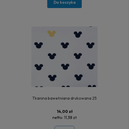
Do koszyka
Tkanina bawełniana drukowana 25
14,00 zł
netto:
11,38 zł