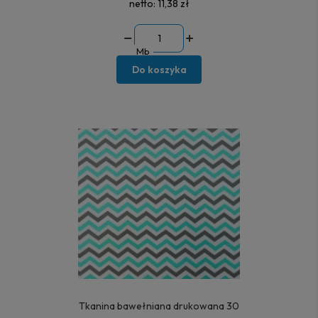
netto:
11,38 zł
Mb
Do koszyka
Tkanina bawełniana drukowana 30