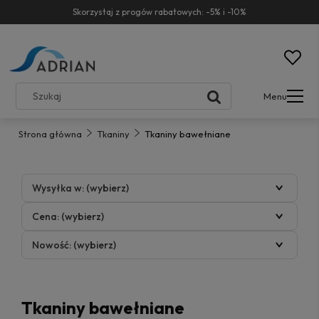
Skorzystaj z progów rabatowych: -5% i -10%
Menu
Strona główna
Tkaniny
Tkaniny bawełniane
Wysyłka w: (wybierz)
Cena: (wybierz)
Nowość: (wybierz)
Tkaniny bawełniane