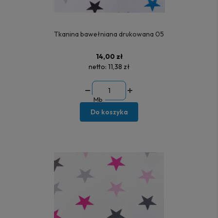
Tkanina bawełniana drukowana 05
14,00 zł
netto:
11,38 zł
Mb
Do koszyka