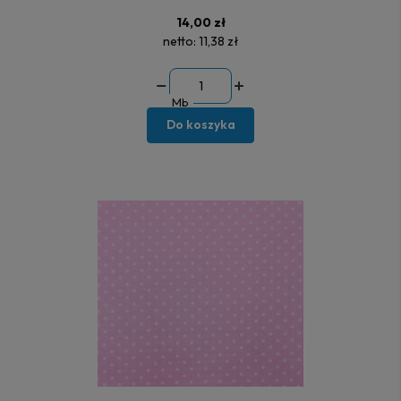
14,00 zł
netto:
11,38 zł
Mb
Do koszyka