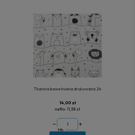
Tkanina bawełniana drukowana 24
14,00 zł
netto:
11,38 zł
Mb