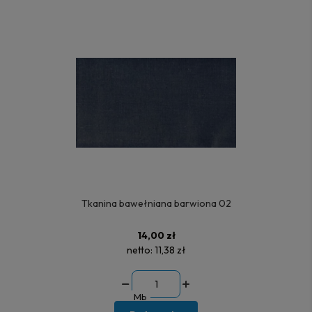
Tkanina bawełniana barwiona 02
14,00 zł
netto:
11,38 zł
Mb