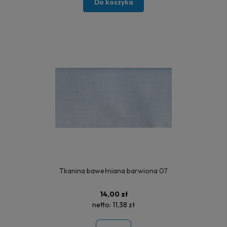
Do koszyka
Tkanina bawełniana barwiona 07
14,00 zł
netto:
11,38 zł