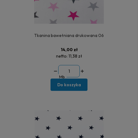
Tkanina bawełniana drukowana 06
14,00 zł
netto:
11,38 zł
Mb
Do koszyka