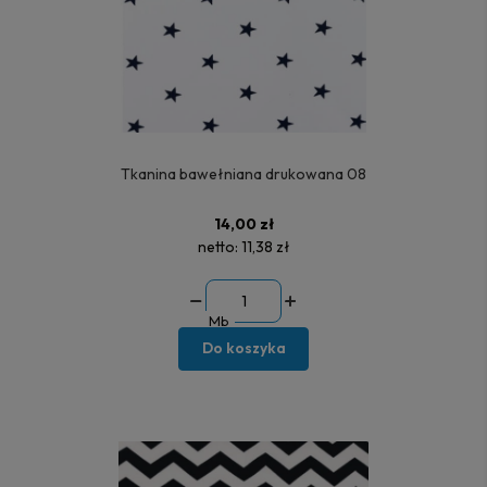
Tkanina bawełniana drukowana 08
14,00 zł
netto:
11,38 zł
Mb
Do koszyka