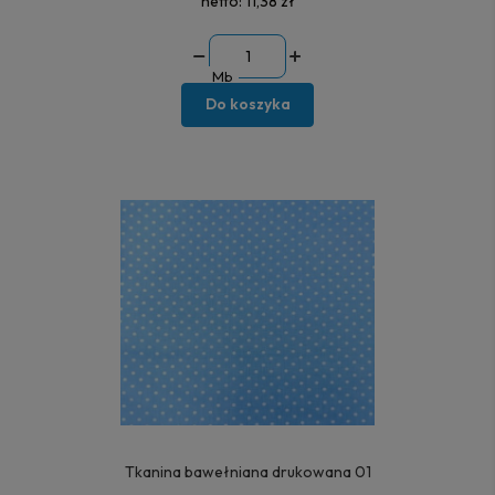
netto:
11,38 zł
Mb
Do koszyka
Tkanina bawełniana drukowana 01