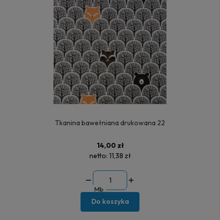
Tkanina bawełniana drukowana 22
14,00 zł
netto:
11,38 zł
Mb
Do koszyka