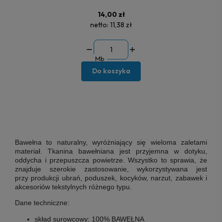
14,00 zł
netto:
11,38 zł
Mb
Do koszyka
Bawełna to naturalny, wyróżniający się wieloma zaletami
materiał. Tkanina bawełniana jest przyjemna w dotyku,
oddycha i przepuszcza powietrze. Wszystko to sprawia, że
znajduje szerokie zastosowanie, wykorzystywana jest
przy
produkcji ubrań, poduszek, kocyków, narzut, zabawek i
akcesoriów tekstylnych różnego typu.
Dane techniczne:
skład surowcowy:
100% BAWEŁNA