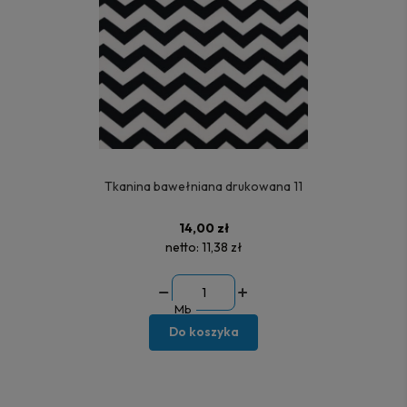
Tkanina bawełniana drukowana 11
14,00 zł
netto:
11,38 zł
Mb
Do koszyka