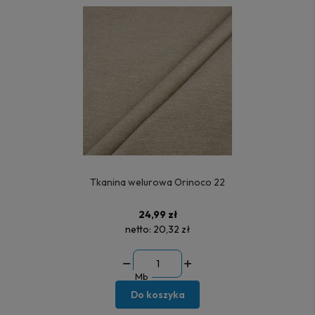
Tkanina welurowa Orinoco 22
24,99 zł
netto:
20,32 zł
Mb
Do koszyka