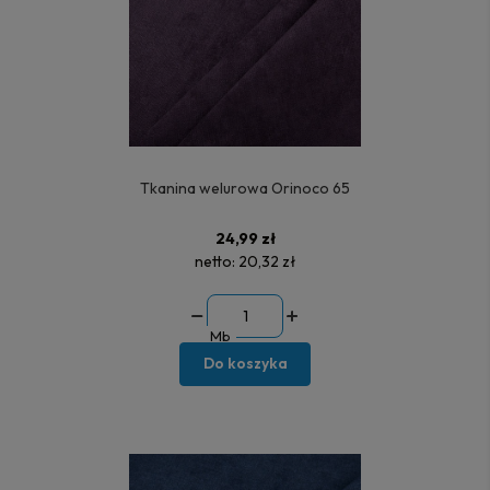
Tkanina welurowa Orinoco 65
24,99 zł
netto:
20,32 zł
Mb
Do koszyka