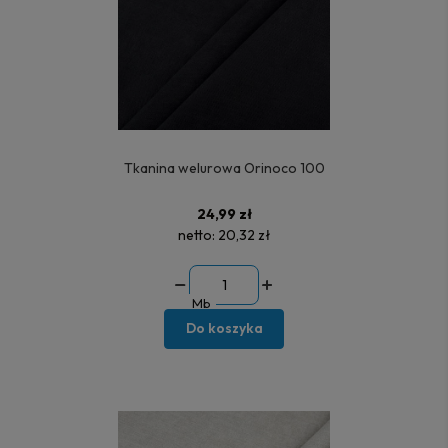
Tkanina welurowa Orinoco 100
24,99 zł
netto:
20,32 zł
Mb
Do koszyka