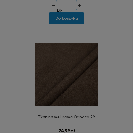
Mb
Do koszyka
Tkanina welurowa Orinoco 29
24,99 zł