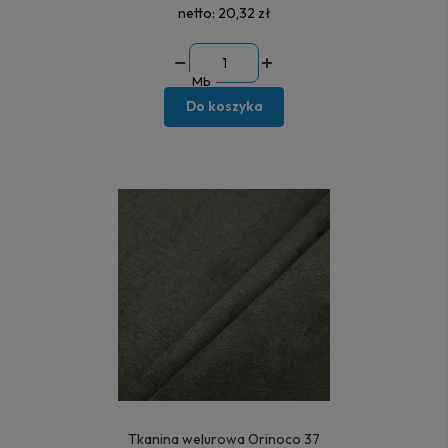
netto:
20,32 zł
Mb
Do koszyka
Tkanina welurowa Orinoco 37