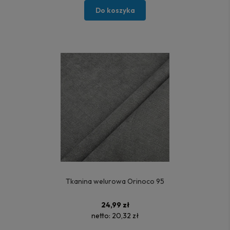
Do koszyka
Tkanina welurowa Orinoco 95
24,99 zł
netto:
20,32 zł