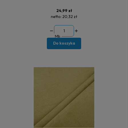
24,99 zł
netto:
20,32 zł
Mb
Do koszyka