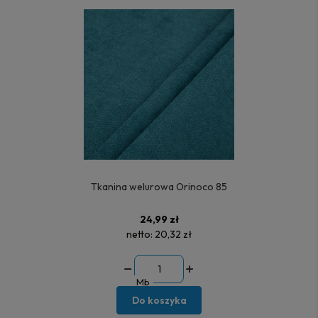
Tkanina welurowa Orinoco 85
24,99 zł
netto:
20,32 zł
Mb
Do koszyka