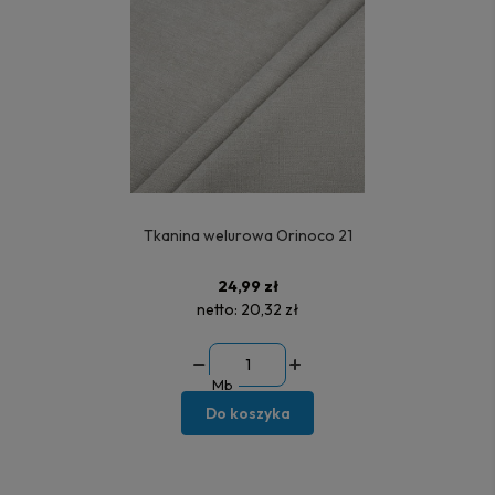
Tkanina welurowa Orinoco 21
24,99 zł
netto:
20,32 zł
Mb
Do koszyka