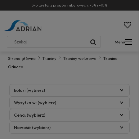
Skorzystaj z progów rabatowych: -5% i -10%
Menu
Strona główna
Tkaniny
Tkaniny welurowe
Tkanina
Orinoco
kolor: (wybierz)
Wysyłka w: (wybierz)
Cena: (wybierz)
Nowość: (wybierz)