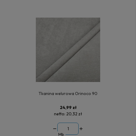
Tkanina welurowa Orinoco 90
24,99 zł
netto:
20,32 zł
Mb