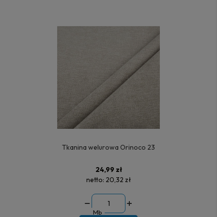
Tkanina welurowa Orinoco 23
24,99 zł
netto:
20,32 zł
Mb