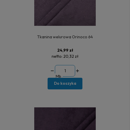
Tkanina welurowa Orinoco 64
24,99 zł
netto:
20,32 zł
Mb
Do koszyka