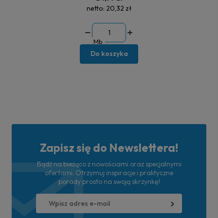
netto:
20,32 zł
Mb
Do koszyka
Zapisz się do Newslettera!
Bądź na bieżąco z nowościami oraz specjalnymi
ofertami. Otrzymuj inspiracje i praktyczne
porady prosto na swoją skrzynkę!