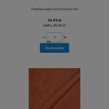
Tkanina welurowa Orinoco 40
24,99 zł
netto:
20,32 zł
Mb
Do koszyka