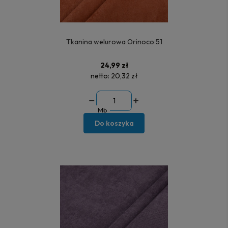
Tkanina welurowa Orinoco 51
24,99 zł
netto:
20,32 zł
Mb
Do koszyka