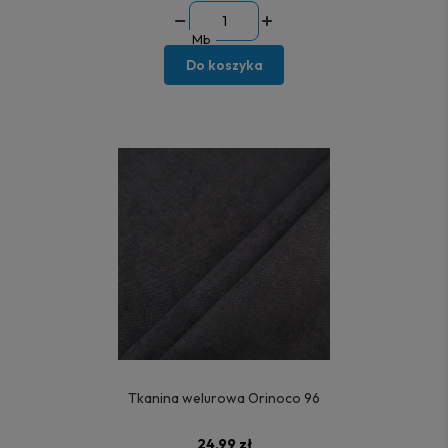
Mb
Do koszyka
Tkanina welurowa Orinoco 96
24,99 zł