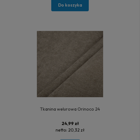
Do koszyka
Tkanina welurowa Orinoco 24
24,99 zł
netto:
20,32 zł