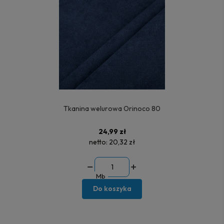
Tkanina welurowa Orinoco 80
24,99 zł
netto:
20,32 zł
Mb
Do koszyka