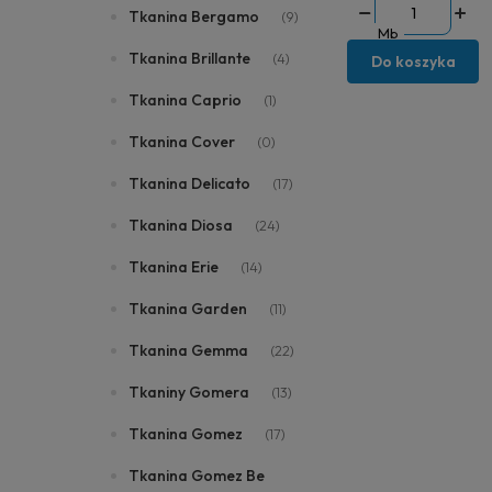
Tkanina Bergamo
(9)
Mb
Tkanina Brillante
(4)
Do koszyka
Tkanina Caprio
(1)
Tkanina Cover
(0)
Tkanina Delicato
(17)
Tkanina Diosa
(24)
Tkanina Erie
(14)
Tkanina Garden
(11)
Tkanina Gemma
(22)
Tkaniny Gomera
(13)
Tkanina Gomez
(17)
Tkanina Gomez Be