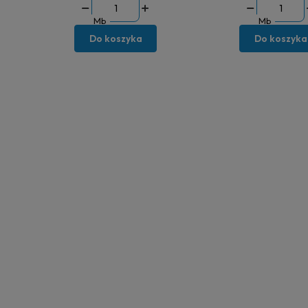
Mb
Mb
Do koszyka
Do koszyka