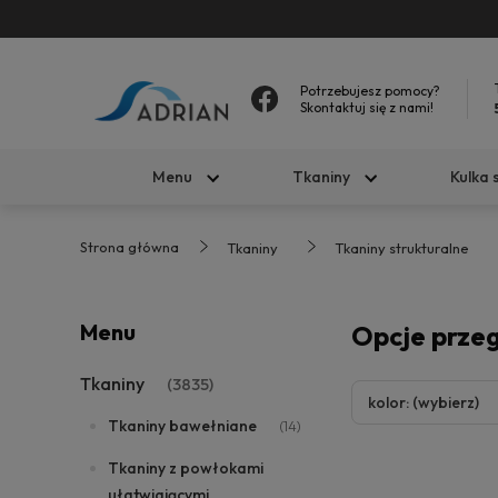
Potrzebujesz pomocy?
Skontaktuj się z nami!
Menu
Tkaniny
Kulka 
Strona główna
Tkaniny
Tkaniny strukturalne
Menu
Opcje prze
Tkaniny
(3835)
kolor: (wybierz)
Tkaniny bawełniane
(14)
Tkaniny z powłokami
ułatwiającymi