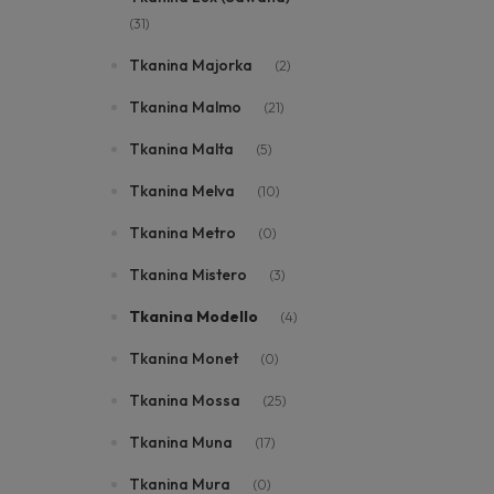
(31)
Tkanina Majorka
(2)
Tkanina Malmo
(21)
Tkanina Malta
(5)
Tkanina Melva
(10)
Tkanina Metro
(0)
Tkanina Mistero
(3)
Tkanina Modello
(4)
Tkanina Monet
(0)
Tkanina Mossa
(25)
Tkanina Muna
(17)
Tkanina Mura
(0)