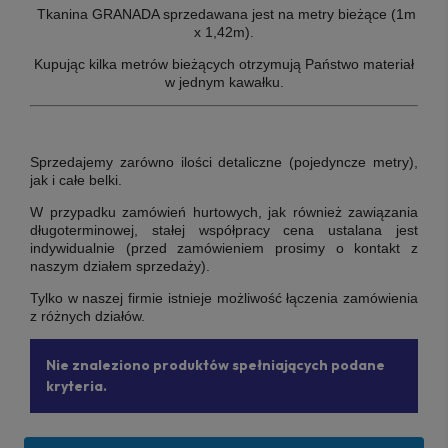
Tkanina GRANADA sprzedawana jest na metry bieżące (1m
x 1,42m).
Kupując kilka metrów bieżących otrzymują Państwo materiał
w jednym kawałku.
Sprzedajemy zarówno ilości detaliczne (pojedyncze metry),
jak i całe belki.
W przypadku zamówień hurtowych, jak również zawiązania
długoterminowej, stałej współpracy cena ustalana jest
indywidualnie (przed zamówieniem prosimy o kontakt z
naszym działem sprzedaży).
Tylko w naszej firmie istnieje możliwość łączenia zamówienia
z różnych działów.
Nie znaleziono produktów spełniających podane
kryteria.