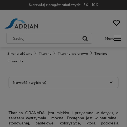
Skorzystaj z progów rabatowych: -5% i -10%
Menu
Strona główna
Tkaniny
Tkaniny welurowe
Tkanina
Granada
Nowość: (wybierz)
Tkanina GRANADA, jest miękka i przyjemna w dotyku, a
zarazem wytrzymała i mocna. Dostępna jest w naturalnej,
stonowanej, pastelowej kolorystyce, która podkreśla