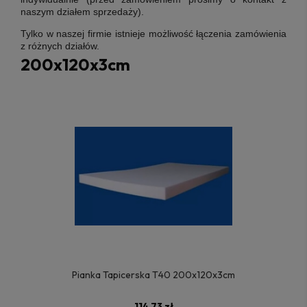
naszym działem sprzedaży).
Tylko w naszej firmie istnieje możliwość łączenia zamówienia
z różnych działów.
200x120x3cm
Pianka Tapicerska T40 200x120x3cm
114,73 zł