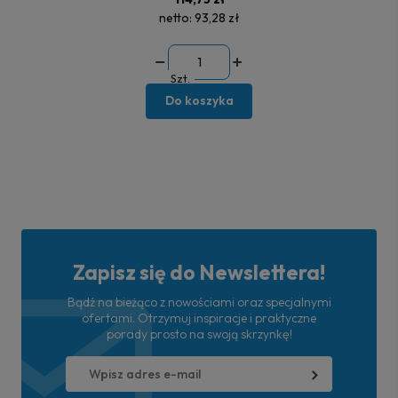
netto:
93,28 zł
Szt.
Do koszyka
Zapisz się do Newslettera!
Bądź na bieżąco z nowościami oraz specjalnymi
ofertami. Otrzymuj inspiracje i praktyczne
porady prosto na swoją skrzynkę!