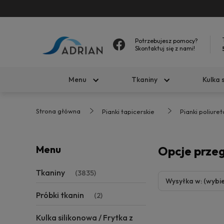
Potrzebujesz pomocy?
Skontaktuj się z nami!
Menu
Tkaniny
Kulka 
Strona główna
Pianki tapicerskie
Pianki poliure
Menu
Opcje prze
Tkaniny
(3835)
Wysyłka w: (wybie
Próbki tkanin
(2)
Kulka silikonowa / Frytka z