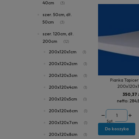
40cm
(3)
szer. 50cm, dł.
50cm
(3)
szer. 120cm, dł.
200cm
(12)
200x120x1cm
(1)
200x120x2cm
(1)
200x120x3cm
(1)
Pianka Tapice
200x120x
200x120x4cm
(1)
350,37 
200x120x5cm
(1)
netto:
284,
200x120x6cm
(1)
Szt.
200x120x7cm
(1)
Do koszyka
200x120x8cm
(1)