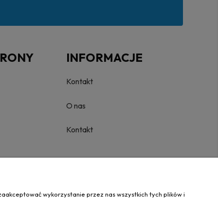
TRONY
INFORMACJE
Kontakt
O nas
Kontakt
zaakceptować wykorzystanie przez nas wszystkich tych plików i