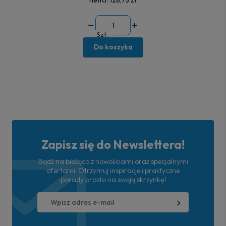
netto:
128,73 zł
Szt.
Do koszyka
Zapisz się do Newslettera!
Bądź na bieżąco z nowościami oraz specjalnymi
ofertami. Otrzymuj inspiracje i praktyczne
porady prosto na swoją skrzynkę!