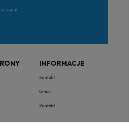
praktyczne
TRONY
INFORMACJE
Kontakt
O nas
Kontakt