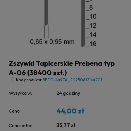
Zszywki Tapicerskie Prebena typ
A-06 (38400 szt.)
Kod produktu:
5BDD-4497A_20250612144201
Wysyłka w:
24 godziny
44,00 zł
Cena:
35,77 zł
Cena netto: