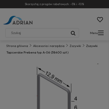
Skorzystaj z progów rabatowych: -5% i -10%
Menu
Strona główna
Akcesoria i narzędzia
Zszywki
Zszywki
Tapicerskie Prebena typ A-06 (38400 szt.)