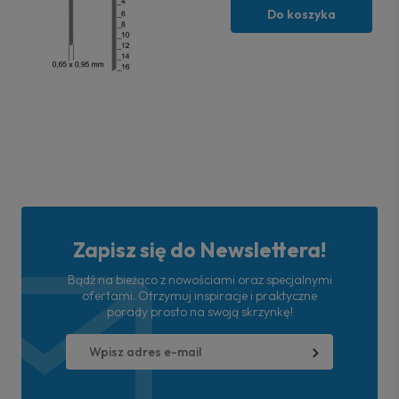
Do koszyka
Zapisz się do Newslettera!
Bądź na bieżąco z nowościami oraz specjalnymi
ofertami. Otrzymuj inspiracje i praktyczne
porady prosto na swoją skrzynkę!