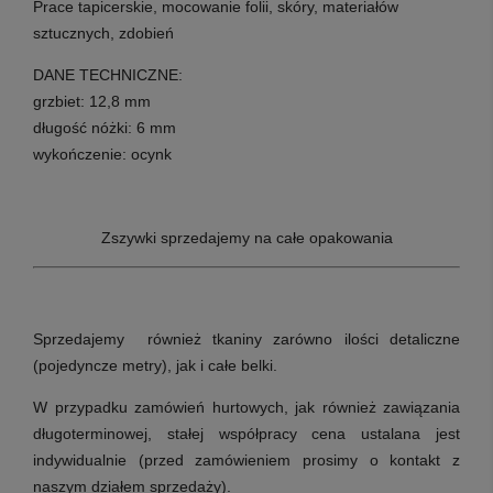
Prace tapicerskie, mocowanie folii, skóry, materiałów
sztucznych, zdobień
DANE TECHNICZNE:
grzbiet: 12,8 mm
długość nóżki: 6 mm
wykończenie: ocynk
Zszywki sprzedajemy na całe opakowania
Sprzedajemy również tkaniny zarówno ilości detaliczne
(pojedyncze metry), jak i całe belki.
W przypadku zamówień hurtowych, jak również zawiązania
długoterminowej, stałej współpracy cena ustalana jest
indywidualnie (przed zamówieniem prosimy o kontakt z
naszym działem sprzedaży).