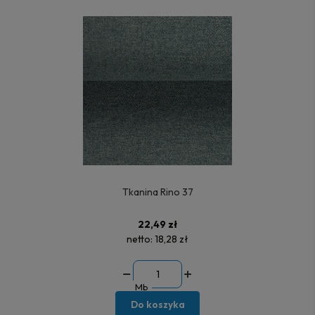
Tkanina Rino 37
22,49 zł
netto:
18,28 zł
Mb
Do koszyka