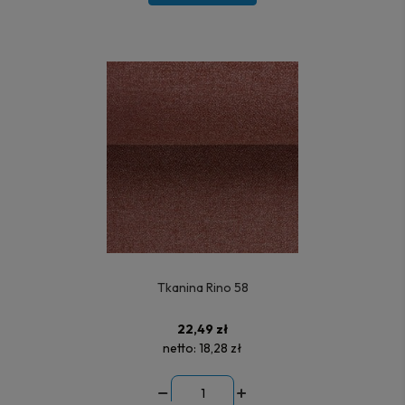
Tkanina Rino 58
22,49 zł
netto:
18,28 zł