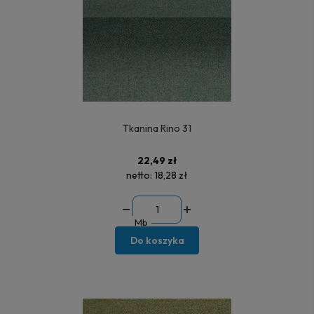
Tkanina Rino 31
22,49 zł
netto:
18,28 zł
Mb
Do koszyka