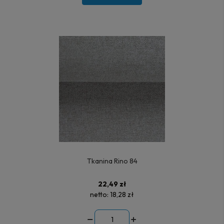
Tkanina Rino 84
22,49 zł
netto:
18,28 zł