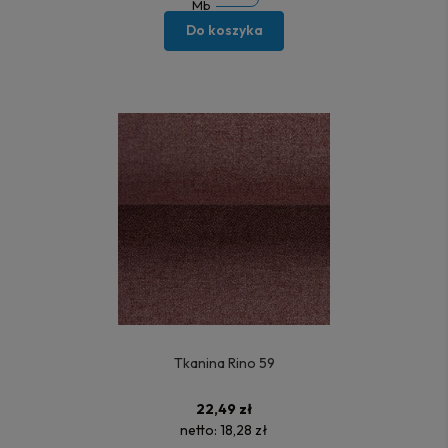
Mb
Do koszyka
Tkanina Rino 59
22,49 zł
netto:
18,28 zł