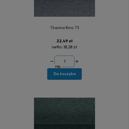
Tkanina Rino 73
22,49 zł
netto:
18,28 zł
Mb
Do koszyka