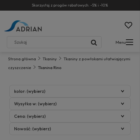
Skorzystaj z progów rabatowych: -5% i -10%
Menu
Strona główna
Tkaniny
Tkaniny z powłokami ułatwiającymi
czyszczenie
Tkanina Rino
kolor: (wybierz)
Wysyłka w: (wybierz)
Cena: (wybierz)
Nowość: (wybierz)