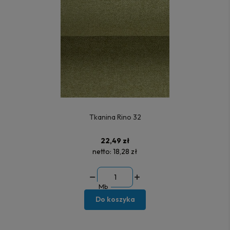
Tkanina Rino 32
22,49 zł
netto:
18,28 zł
Mb
Do koszyka