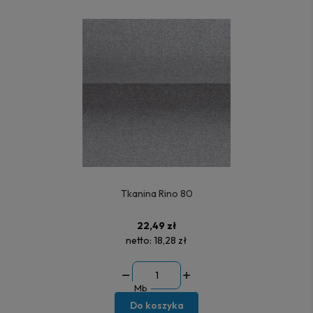
Tkanina Rino 80
22,49 zł
netto:
18,28 zł
Mb
Do koszyka