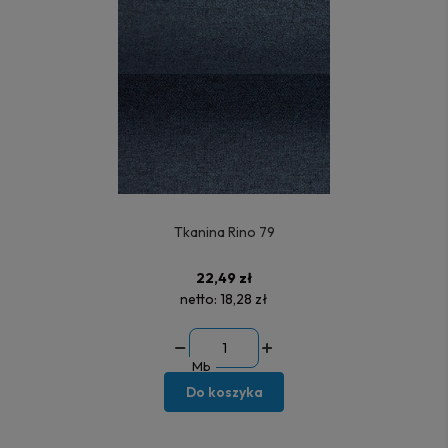
Tkanina Rino 79
22,49 zł
netto:
18,28 zł
Mb
Do koszyka