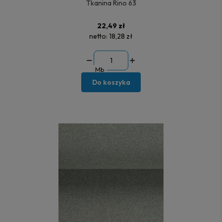
Tkanina Rino 63
22,49 zł
netto:
18,28 zł
Mb
Do koszyka