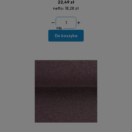
22,49 zł
netto:
18,28 zł
Mb
Do koszyka