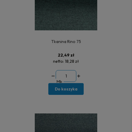
Tkanina Rino 75
22,49 zł
netto:
18,28 zł
Mb
Do koszyka