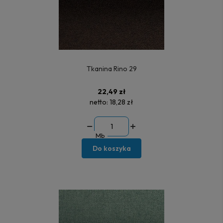
Tkanina Rino 29
22,49 zł
netto:
18,28 zł
Mb
Do koszyka