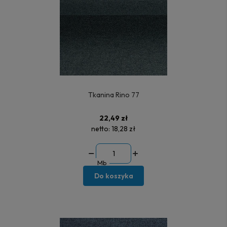
Tkanina Rino 77
22,49 zł
netto:
18,28 zł
Mb
Do koszyka