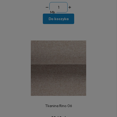
Mb
Do koszyka
Tkanina Rino 06