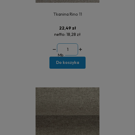
Tkanina Rino 11
22,49 zł
netto:
18,28 zł
Mb
Do koszyka