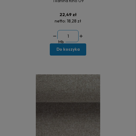
Tkanina Rino 09
22,49 zł
netto:
18,28 zł
Mb
Do koszyka