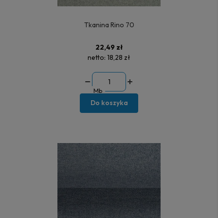
Tkanina Rino 70
22,49 zł
netto:
18,28 zł
Mb
Do koszyka