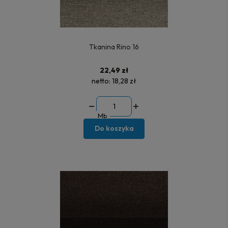
Tkanina Rino 16
22,49 zł
netto:
18,28 zł
Mb
Do koszyka