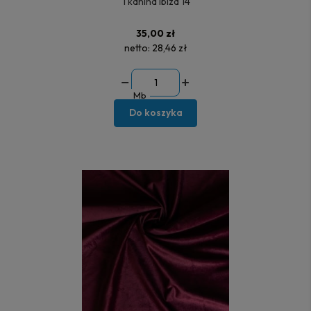
Tkanina Ibiza 14
35,00 zł
netto:
28,46 zł
Mb
Do koszyka