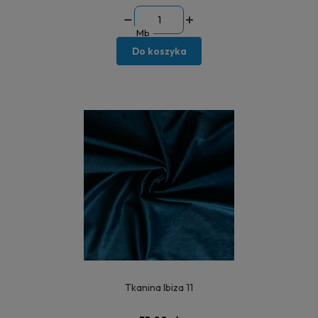
Mb
Do koszyka
Tkanina Ibiza 11