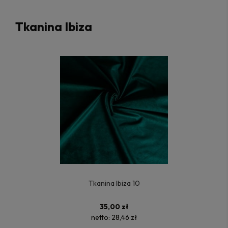
Tkanina Ibiza
Tkanina Ibiza 10
35,00 zł
netto:
28,46 zł