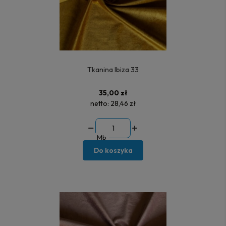
Tkanina Ibiza 33
35,00 zł
netto:
28,46 zł
Mb
Do koszyka