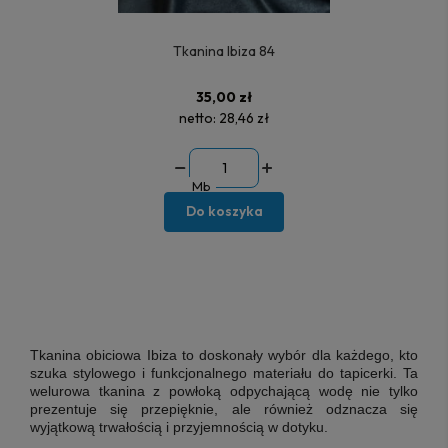
Tkanina Ibiza 84
35,00 zł
netto:
28,46 zł
Mb
Do koszyka
Tkanina obiciowa Ibiza
to doskonały wybór dla każdego, kto
szuka stylowego i funkcjonalnego materiału do tapicerki. Ta
welurowa tkanina z powłoką odpychającą wodę nie tylko
prezentuje się przepięknie, ale również odznacza się
wyjątkową trwałością i przyjemnością w dotyku.