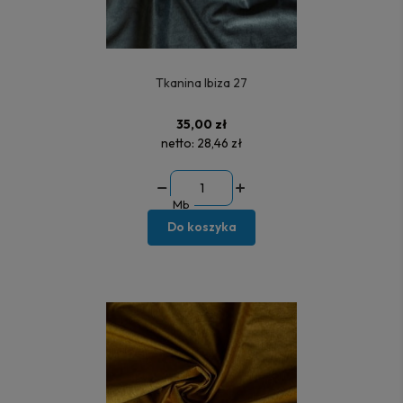
Tkanina Ibiza 27
35,00 zł
netto:
28,46 zł
Mb
Do koszyka