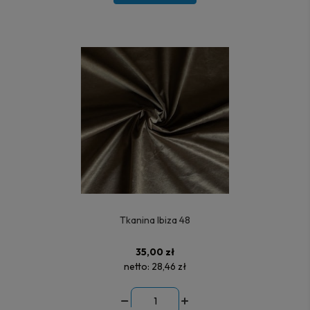
Tkanina Ibiza 48
35,00 zł
netto:
28,46 zł