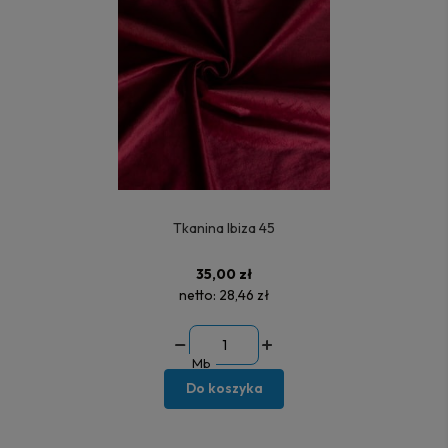
Tkanina Ibiza 45
35,00 zł
netto:
28,46 zł
Mb
Do koszyka