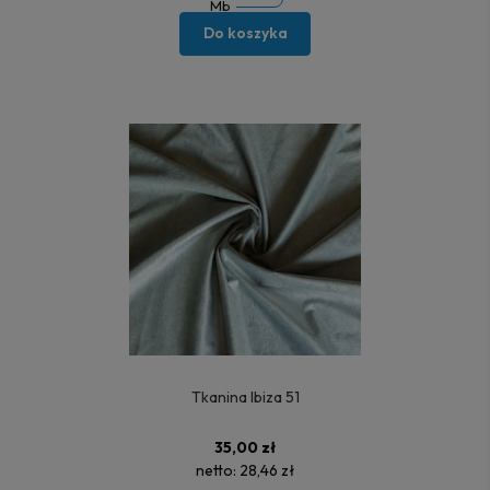
Mb
Do koszyka
Tkanina Ibiza 51
35,00 zł
netto:
28,46 zł