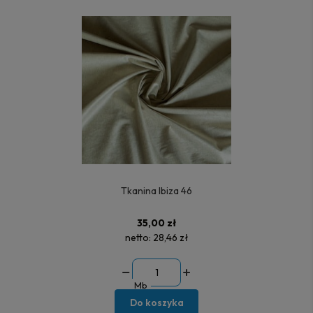
Tkanina Ibiza 46
35,00 zł
netto:
28,46 zł
Mb
Do koszyka