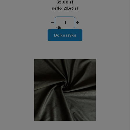
35,00 zł
netto:
28,46 zł
Mb
Do koszyka