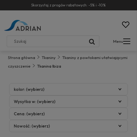
Skorzystaj z progów rabatowych: -5% i -10%
Menu
Strona główna
Tkaniny
Tkaniny z powłokami ułatwiającymi
czyszczenie
Tkanina Ibiza
kolor: (wybierz)
Wysyłka w: (wybierz)
Cena: (wybierz)
Nowość: (wybierz)