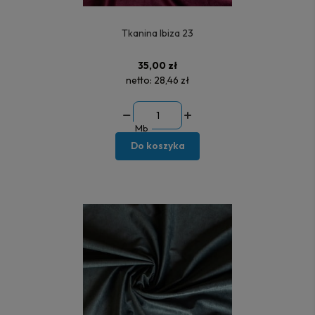
Tkanina Ibiza 23
35,00 zł
netto:
28,46 zł
Mb
Do koszyka