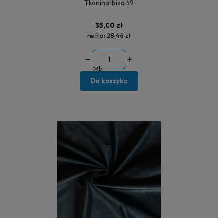
Tkanina Ibiza 69
35,00 zł
netto:
28,46 zł
Mb
Do koszyka