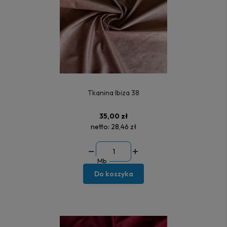
Tkanina Ibiza 38
35,00 zł
netto:
28,46 zł
Mb
Do koszyka