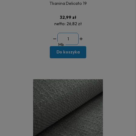
Tkanina Delicato 19
32,99 zł
netto:
26,82 zł
Mb
Do koszyka