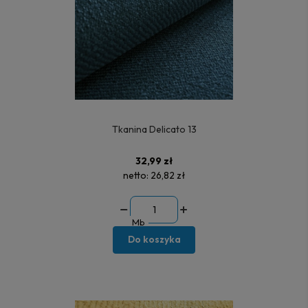
Tkanina Delicato 13
32,99 zł
netto:
26,82 zł
Mb
Do koszyka