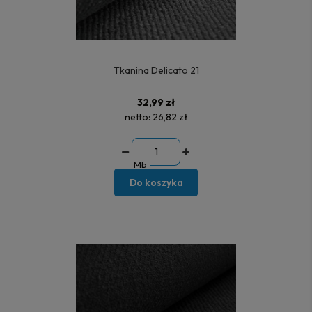
Tkanina Delicato 21
32,99 zł
netto:
26,82 zł
Mb
Do koszyka