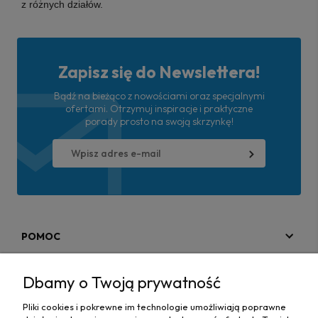
z różnych działów.
Zapisz się do Newslettera!
Bądź na bieżąco z nowościami oraz specjalnymi
ofertami. Otrzymuj inspiracje i praktyczne
porady prosto na swoją skrzynkę!
POMOC
MOJE KONTO
Dbamy o Twoją prywatność
PŁATNOŚCI I DOSTAWA
Pliki cookies i pokrewne im technologie umożliwiają poprawne