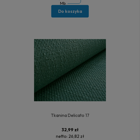
Mb
Do koszyka
Tkanina Delicato 17
32,99 zł
netto:
26,82 zł