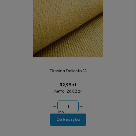
Tkanina Delicato 14
32,99 zł
netto:
26,82 zł
Mb
Do koszyka