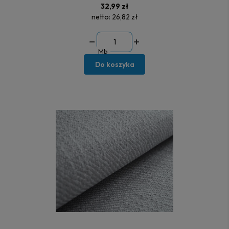
32,99 zł
netto:
26,82 zł
Mb
Do koszyka