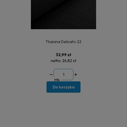
Tkanina Delicato 22
32,99 zł
netto:
26,82 zł
Mb
Do koszyka