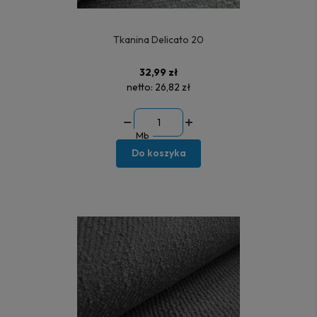
Tkanina Delicato 20
32,99 zł
netto:
26,82 zł
Mb
Do koszyka