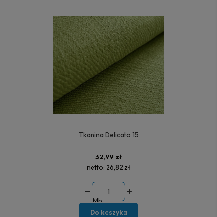
Tkanina Delicato 15
32,99 zł
netto:
26,82 zł
Mb
Do koszyka