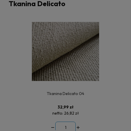
Tkanina Delicato
Tkanina Delicato 04
32,99 zł
netto:
26,82 zł