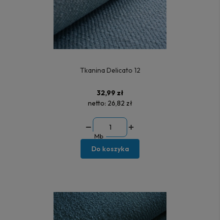
Tkanina Delicato 12
32,99 zł
netto:
26,82 zł
Mb
Do koszyka