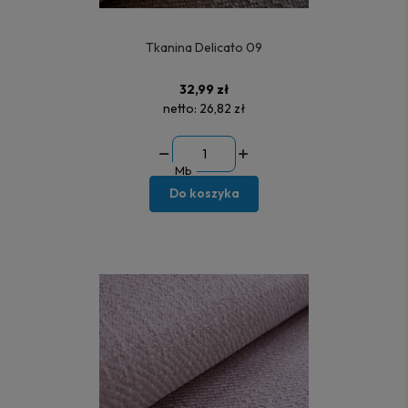
Tkanina Delicato 09
32,99 zł
netto:
26,82 zł
Mb
Do koszyka