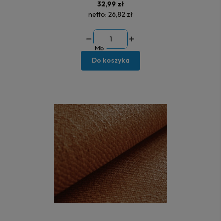
32,99 zł
netto:
26,82 zł
Mb
Do koszyka