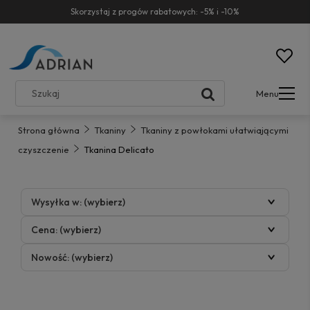
Skorzystaj z progów rabatowych: -5% i -10%
Menu
Strona główna
Tkaniny
Tkaniny z powłokami ułatwiającymi
czyszczenie
Tkanina Delicato
Wysyłka w: (wybierz)
Cena: (wybierz)
Nowość: (wybierz)