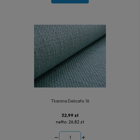
Tkanina Delicato 16
32,99 zł
netto:
26,82 zł