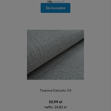
Mb
Do koszyka
Tkanina Delicato 05
32,99 zł
netto:
26,82 zł