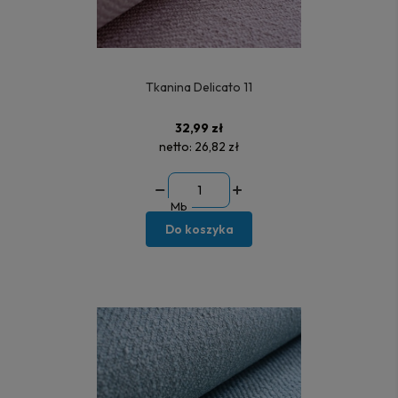
Tkanina Delicato 11
32,99 zł
netto:
26,82 zł
Mb
Do koszyka