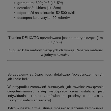
2
gramatura: 300g/m
(+/- 5%)
szerokość: 146cm (+/- 2cm)
odporność na ścieranie: 52 500
cykli
dostępna kolorystyka: 20 kolorów.
Tkanina DELICATO sprzedawana jest na metry bieżące (1m
x 1,46m).
Kupując kilka metrów bieżących otrzymują Państwo materiał
w jednym kawałku.
Sprzedajemy zarówno ilości detaliczne (pojedyncze metry),
jak i całe belki.
W przypadku zamówień hurtowych, jak również zawiązania
długoterminowej, stałej współpracy cena ustalana jest
indywidualnie
(przed zamówieniem prosimy o kontakt z
naszym działem sprzedaży)
.
Tylko w naszej firmie istnieje możliwość łączenia zamówienia