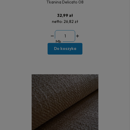
Tkanina Delicato 08
32,99 zł
netto:
26,82 zł
Mb
Do koszyka