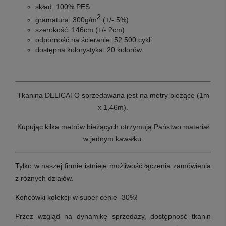
skład: 100% PES
2
gramatura: 300g/m
(+/- 5%)
szerokość: 146cm (+/- 2cm)
odporność na ścieranie: 52 500
cykli
dostępna kolorystyka: 20 kolorów.
Tkanina DELICATO sprzedawana jest na metry bieżące (1m
x 1,46m).
Kupując kilka metrów bieżących otrzymują Państwo materiał
w jednym kawałku.
Tylko w naszej firmie istnieje możliwość łączenia zamówienia
z różnych działów.
Końcówki kolekcji w super cenie -30%!
Przez wzgląd na dynamikę sprzedaży, dostępność tkanin