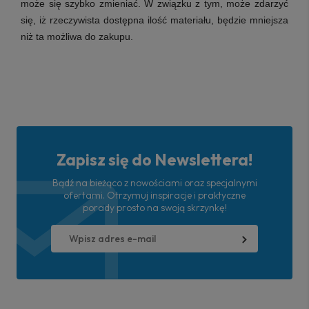
może się szybko zmieniać. W związku z tym, może zdarzyć
się, iż rzeczywista dostępna ilość materiału, będzie mniejsza
niż ta możliwa do zakupu.
Zapisz się do Newslettera!
Bądź na bieżąco z nowościami oraz specjalnymi
ofertami. Otrzymuj inspiracje i praktyczne
porady prosto na swoją skrzynkę!