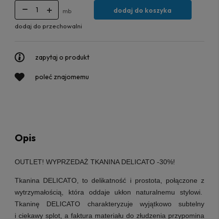
dodaj do koszyka
mb
dodaj do przechowalni
zapytaj o produkt
poleć znajomemu
Opis
OUTLET! WYPRZEDAŻ TKANINA DELICATO -30%!
Tkanina DELICATO, to delikatność i prostota, połączone z
wytrzymałością, która oddaje ukłon naturalnemu stylowi.
Tkaninę DELICATO charakteryzuje wyjątkowo subtelny
i ciekawy splot, a faktura materiału do złudzenia przypomina