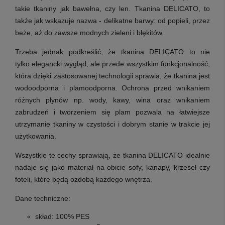
takie tkaniny jak bawełna, czy len. Tkanina DELICATO, to
także jak wskazuje nazwa - delikatne barwy: od popieli, przez
beże, aż do zawsze modnych zieleni i błękitów.
Trzeba jednak podkreślić, że tkanina DELICATO
to nie
tylko elegancki wygląd, ale przede wszystkim funkcjonalność
,
która dzięki zastosowanej technologii sprawia, że tkanina jest
wodoodporna i plamoodporna. Ochrona przed wnikaniem
różnych płynów np. wody, kawy, wina oraz wnikaniem
zabrudzeń i tworzeniem się plam pozwala na łatwiejsze
utrzymanie tkaniny w czystości i dobrym stanie w trakcie jej
użytkowania.
Wszystkie te cechy sprawiają, że tkanina DELICATO idealnie
nadaje się jako materiał na obicie sofy, kanapy, krzeseł czy
foteli, które będą ozdobą każdego wnętrza.
Dane techniczne:
skład: 100% PES