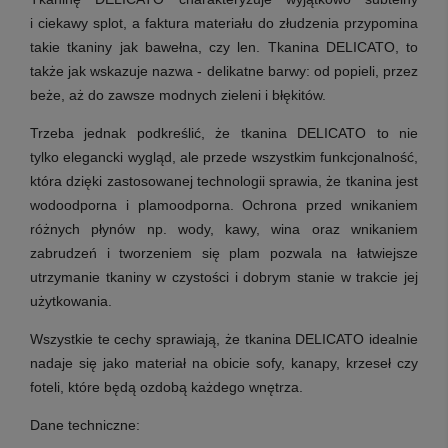
i ciekawy splot, a faktura materiału do złudzenia przypomina
takie tkaniny jak bawełna, czy len. Tkanina DELICATO, to
także jak wskazuje nazwa - delikatne barwy: od popieli, przez
beże, aż do zawsze modnych zieleni i błękitów.
Trzeba jednak podkreślić, że tkanina DELICATO
to nie
tylko elegancki wygląd, ale przede wszystkim funkcjonalność
,
która dzięki zastosowanej technologii sprawia, że tkanina jest
wodoodporna i plamoodporna. Ochrona przed wnikaniem
różnych płynów np. wody, kawy, wina oraz wnikaniem
zabrudzeń i tworzeniem się plam pozwala na łatwiejsze
utrzymanie tkaniny w czystości i dobrym stanie w trakcie jej
użytkowania.
Wszystkie te cechy sprawiają, że tkanina DELICATO idealnie
nadaje się jako materiał na obicie sofy, kanapy, krzeseł czy
foteli, które będą ozdobą każdego wnętrza.
Dane techniczne: