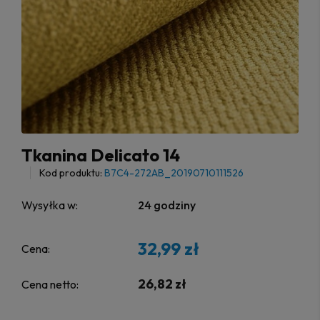
Tkanina Delicato 14
Kod produktu:
B7C4-272AB_20190710111526
Wysyłka w:
24 godziny
32,99 zł
Cena:
26,82 zł
Cena netto: