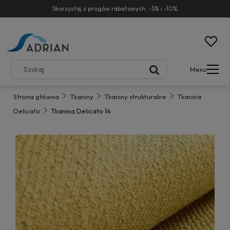
Skorzystaj z progów rabatowych: -5% i -10%
Menu
Strona główna
Tkaniny
Tkaniny strukturalne
Tkanina
Delicato
Tkanina Delicato 14