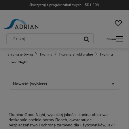
Skorzystaj z progów rabatowych: -5% i -10%
Menu
Strona główna
Tkaniny
Tkaniny strukturalne
Tkanina
Good Night
Nowość: (wybierz)
Tkanina Good Night
, wysokiej jakości tkanina obiciowa
doskonale spełnia normy Reach, gwarantując
bezpieczeństwo i ochronę zarówno dla użytkowników, jak i