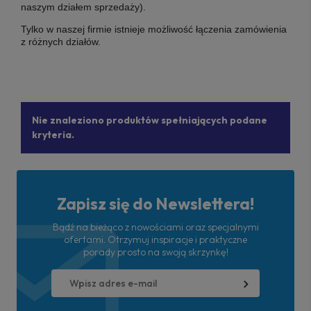
naszym działem sprzedaży).
Tylko w naszej firmie istnieje możliwość łączenia zamówienia
z różnych działów.
Nie znaleziono produktów spełniających podane
kryteria.
Zapisz się do Newslettera!
Bądź na bieżąco z nowościami oraz specjalnymi
ofertami. Otrzymuj inspiracje i praktyczne
porady prosto na swoją skrzynkę!