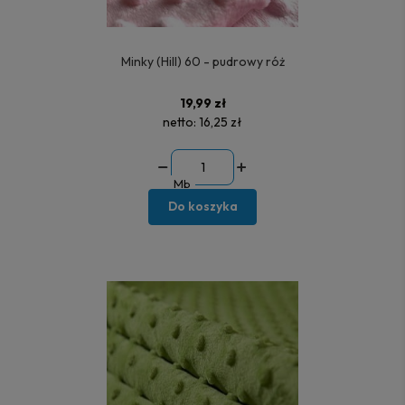
Minky (Hill) 60 - pudrowy róż
19,99 zł
netto:
16,25 zł
Mb
Do koszyka