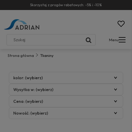
Skorzystaj z progów rabatowych: -5% i -10%
Menu
Strona główna
Tkaniny
kolor: (wybierz)
Wysyłka w: (wybierz)
Cena: (wybierz)
Nowość: (wybierz)