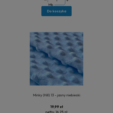
Mb
Do koszyka
Minky (Hill) 13 - jasny niebieski
19,99 zł
netto:
16,25 zł