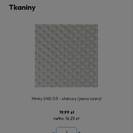
Tkaniny
Minky (Hill) 03 - stalowy (jasny szary)
19,99 zł
netto:
16,25 zł