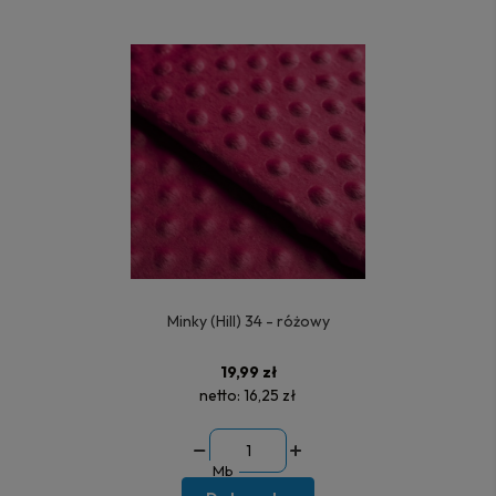
Minky (Hill) 34 - różowy
19,99 zł
netto:
16,25 zł
Mb