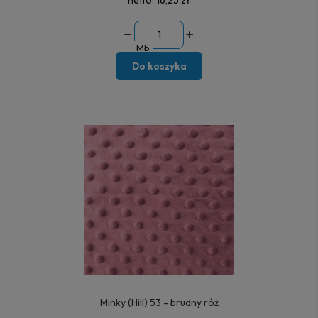
Mb
Do koszyka
Minky (Hill) 53 - brudny róż