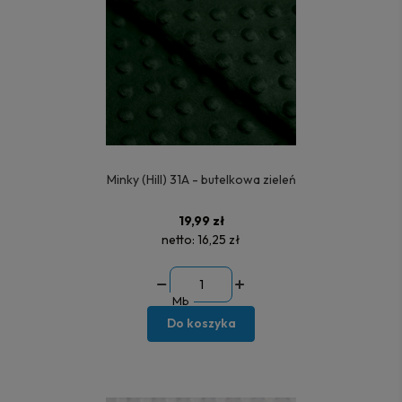
Minky (Hill) 31A - butelkowa zieleń
19,99 zł
netto:
16,25 zł
Mb
Do koszyka