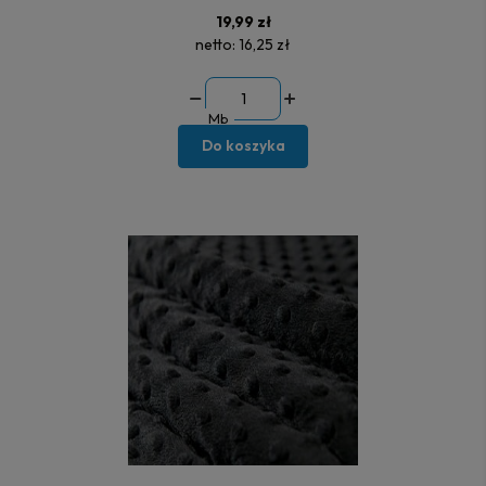
19,99 zł
netto:
16,25 zł
Mb
Do koszyka