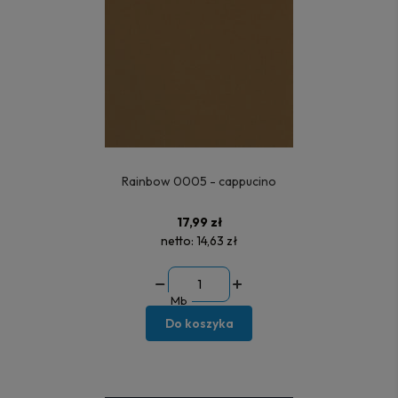
Rainbow 0005 - cappucino
17,99 zł
netto:
14,63 zł
Mb
Do koszyka