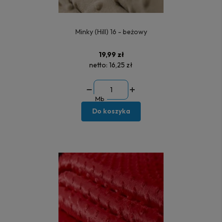
Minky (Hill) 16 - beżowy
19,99 zł
netto:
16,25 zł
Mb
Do koszyka