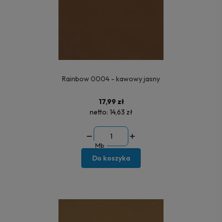
Rainbow 0004 - kawowy jasny
17,99 zł
netto:
14,63 zł
Mb
Do koszyka