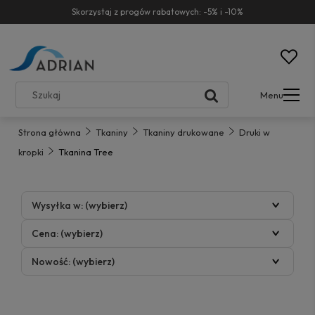
Skorzystaj z progów rabatowych: -5% i -10%
Menu
Strona główna
Tkaniny
Tkaniny drukowane
Druki w
kropki
Tkanina Tree
Wysyłka w: (wybierz)
Cena: (wybierz)
Nowość: (wybierz)