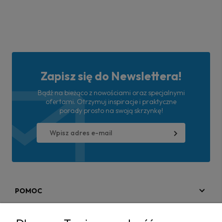
Zapisz się do Newslettera!
Bądź na bieżąco z nowościami oraz specjalnymi
ofertami. Otrzymuj inspiracje i praktyczne
porady prosto na swoją skrzynkę!
POMOC
MOJE KONTO