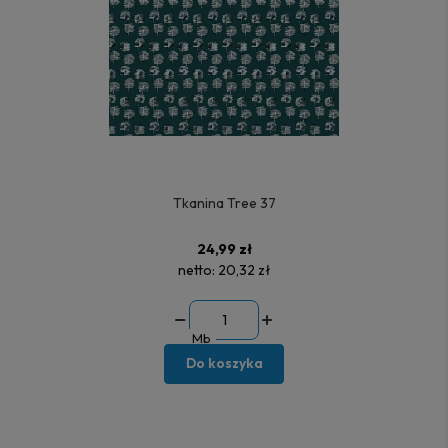
Tkanina Tree 37
24,99 zł
netto:
20,32 zł
Mb
Do koszyka