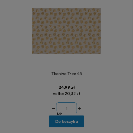
Tkanina Tree 45
24,99 zł
netto:
20,32 zł
Mb
Do koszyka