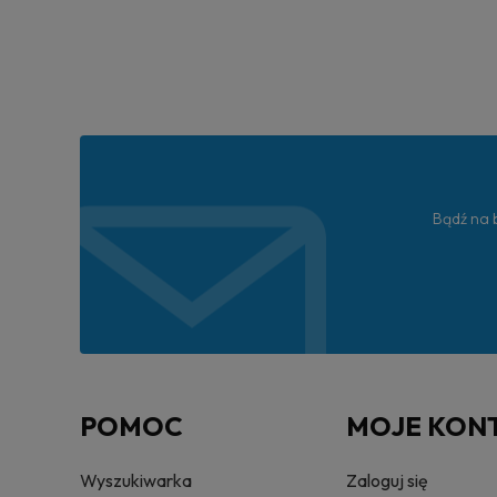
Bądź na b
POMOC
MOJE KON
Wyszukiwarka
Zaloguj się