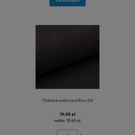
Do koszyka
Tkanina welurowa Rico 06
19,05 zł
netto:
15,49 zł