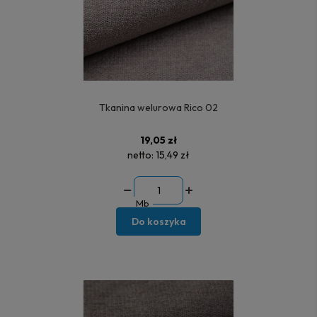
Tkanina welurowa Rico 02
19,05 zł
netto:
15,49 zł
Mb
Do koszyka