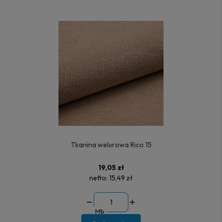
Tkanina welurowa Rico 15
19,05 zł
netto:
15,49 zł
Mb