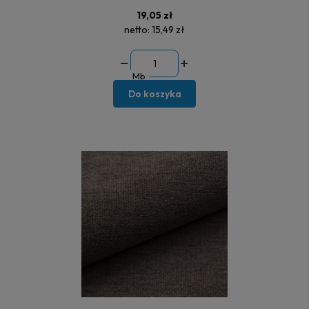
19,05 zł
netto:
15,49 zł
Mb
Do koszyka