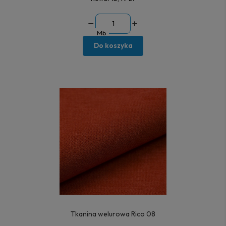
Mb
Do koszyka
Tkanina welurowa Rico 08