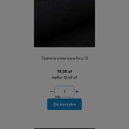
Tkanina welurowa Rico 13
19,05 zł
netto:
15,49 zł
Mb
Do koszyka