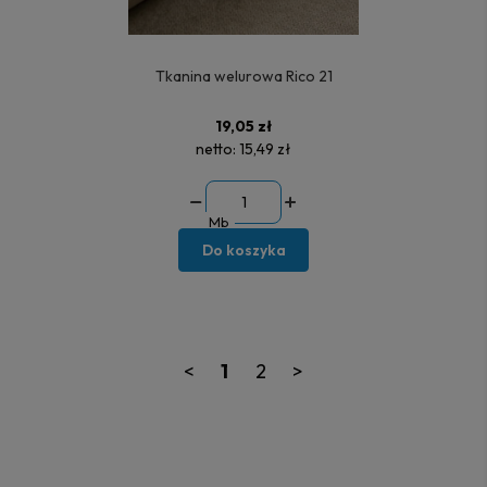
Tkanina welurowa Rico 21
19,05 zł
netto:
15,49 zł
Mb
Do koszyka
<
1
2
>