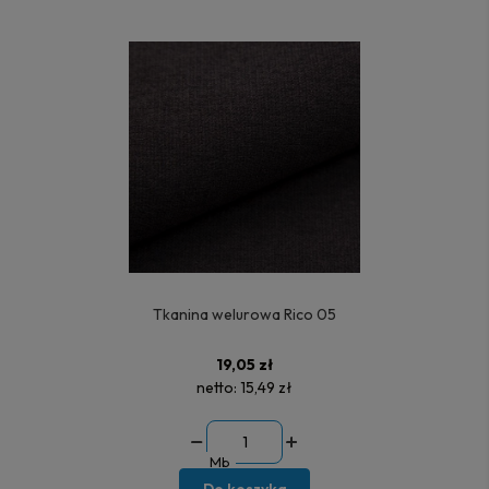
Tkanina welurowa Rico 05
19,05 zł
netto:
15,49 zł
Mb