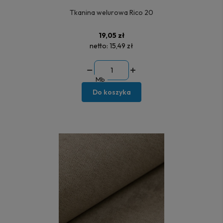
Tkanina welurowa Rico 20
19,05 zł
netto:
15,49 zł
Mb
Do koszyka