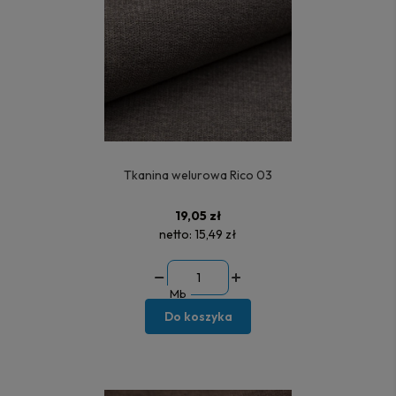
Tkanina welurowa Rico 03
19,05 zł
netto:
15,49 zł
Mb
Do koszyka