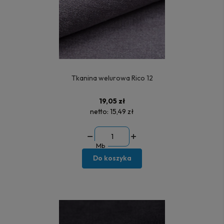
Tkanina welurowa Rico 12
19,05 zł
netto:
15,49 zł
Mb
Do koszyka