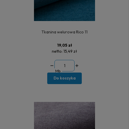
Tkanina welurowa Rico 11
19,05 zł
netto:
15,49 zł
Mb
Do koszyka