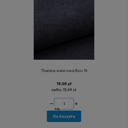
Tkanina welurowa Rico 14
19,05 zł
netto:
15,49 zł
Mb
Do koszyka