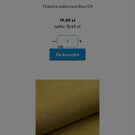
Tkanina welurowa Rico 09
19,05 zł
netto:
15,49 zł
Mb
Do koszyka