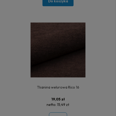
Do koszyka
Tkanina welurowa Rico 16
19,05 zł
netto:
15,49 zł