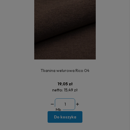
Tkanina welurowa Rico 04
19,05 zł
netto:
15,49 zł
Mb
Do koszyka