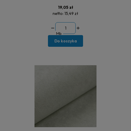
19,05 zł
netto:
15,49 zł
Mb
Do koszyka