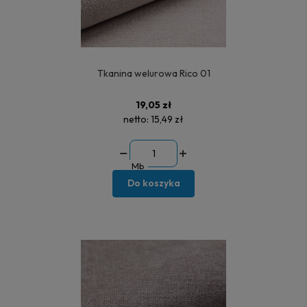
Tkanina welurowa Rico 01
19,05 zł
netto:
15,49 zł
Mb
Do koszyka