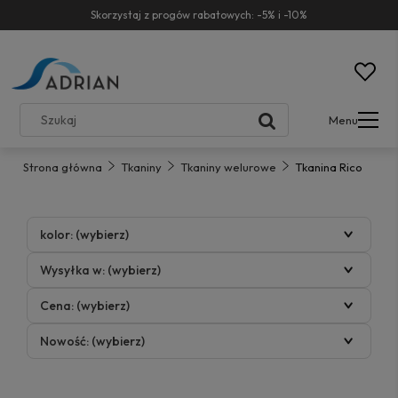
Skorzystaj z progów rabatowych: -5% i -10%
Menu
Strona główna
Tkaniny
Tkaniny welurowe
Tkanina Rico
kolor: (wybierz)
Wysyłka w: (wybierz)
Cena: (wybierz)
Nowość: (wybierz)