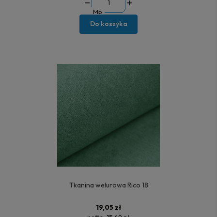
Mb
Do koszyka
Tkanina welurowa Rico 18
19,05 zł