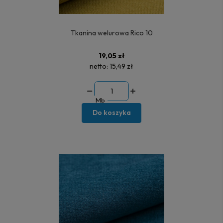
Tkanina welurowa Rico 10
19,05 zł
netto:
15,49 zł
Mb
Do koszyka