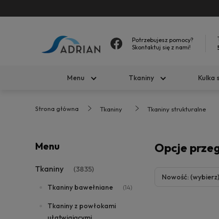
Potrzebujesz pomocy?
Skontaktuj się z nami!
Menu
Tkaniny
Kulka 
Strona główna
Tkaniny
Tkaniny strukturalne
Menu
Opcje prze
Tkaniny
(3835)
Nowość: (wybierz
Tkaniny bawełniane
(14)
Tkaniny z powłokami
ułatwiającymi