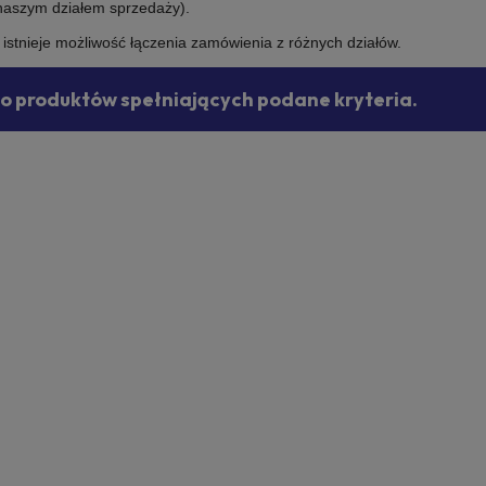
 naszym działem sprzedaży).
e istnieje możliwość łączenia zamówienia z różnych działów.
no produktów spełniających podane kryteria.