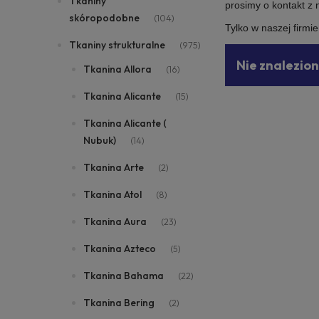
Tkaniny
prosimy o kontakt z
skóropodobne
(104)
Tylko w naszej firmi
Tkaniny strukturalne
(975)
Nie znalezio
Tkanina Allora
(16)
Tkanina Alicante
(15)
Tkanina Alicante (
Nubuk)
(14)
Tkanina Arte
(2)
Tkanina Atol
(8)
Tkanina Aura
(23)
Tkanina Azteco
(5)
Tkanina Bahama
(22)
Tkanina Bering
(2)