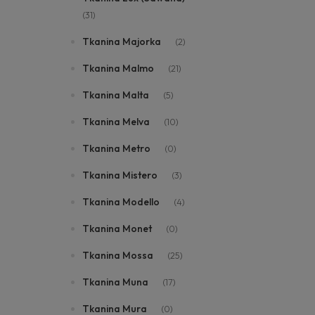
(31)
Tkanina Majorka
(2)
Tkanina Malmo
(21)
Tkanina Malta
(5)
Tkanina Melva
(10)
Tkanina Metro
(0)
Tkanina Mistero
(3)
Tkanina Modello
(4)
Tkanina Monet
(0)
Tkanina Mossa
(25)
Tkanina Muna
(17)
Tkanina Mura
(0)