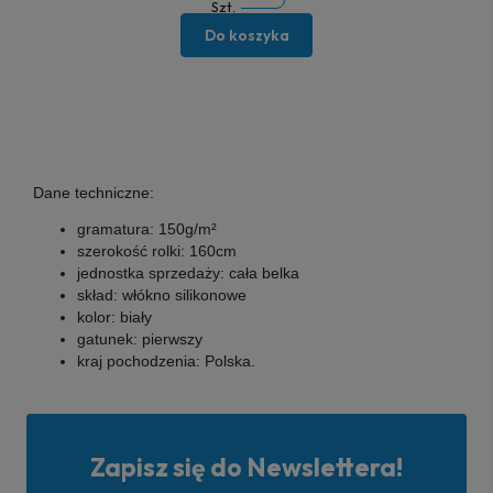
Szt.
Do koszyka
Dane techniczne:
gramatura:
150g/m²
szerokość rolki:
160cm
jednostka sprzedaży:
cała belka
skład:
włókno silikonowe
kolor:
biały
gatunek:
pierwszy
kraj pochodzenia:
Polska.
Zapisz się do Newslettera!