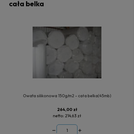
cała belka
Owata silikonowa 150g/m2 - cała belka(45mb)
264,00 zł
netto:
214,63 zł