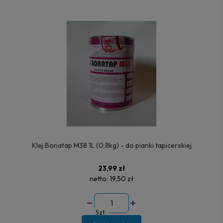
Klej Bonatap M38 1L (0,8kg) - do pianki tapicerskiej
23,99 zł
netto:
19,50 zł
Szt.