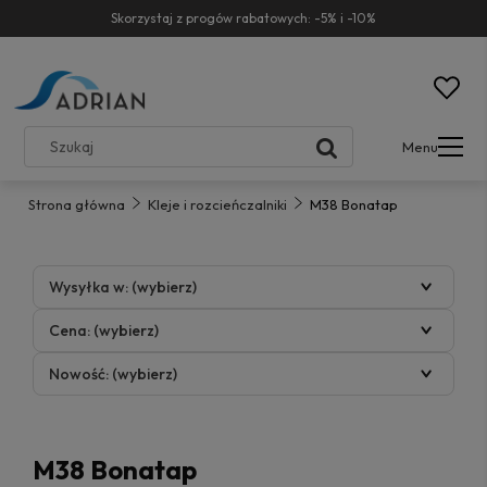
Skorzystaj z progów rabatowych: -5% i -10%
Menu
Strona główna
Kleje i rozcieńczalniki
M38 Bonatap
Wysyłka w: (wybierz)
Cena: (wybierz)
Nowość: (wybierz)
M38 Bonatap