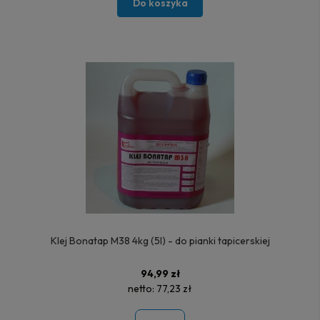
Do koszyka
Klej Bonatap M38 4kg (5l) - do pianki tapicerskiej
94,99 zł
netto:
77,23 zł