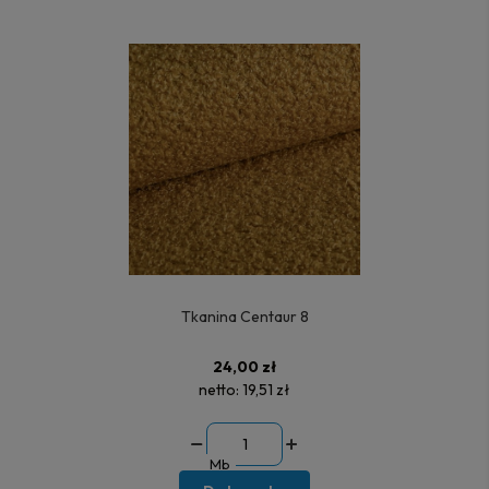
Tkanina Centaur 8
24,00 zł
netto:
19,51 zł
Mb