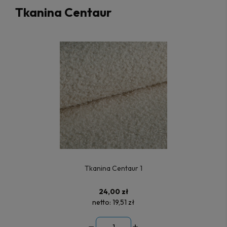
Tkanina Centaur
Tkanina Centaur 1
24,00 zł
netto:
19,51 zł