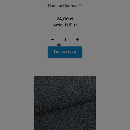
Tkanina Centaur 14
24,00 zł
netto:
19,51 zł
Mb
Do koszyka