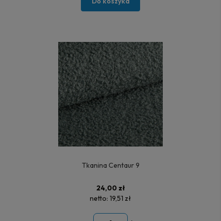
Do koszyka
Tkanina Centaur 9
24,00 zł
netto:
19,51 zł