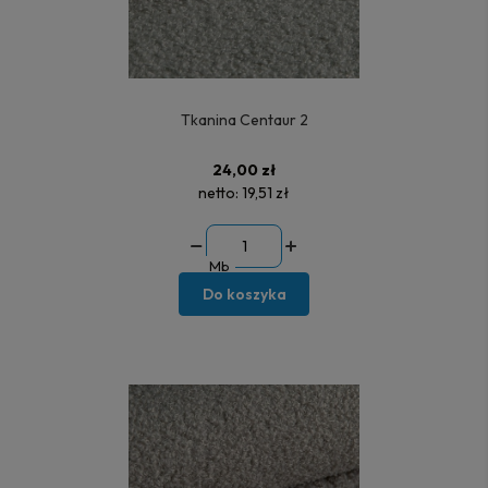
Tkanina Centaur 2
24,00 zł
netto:
19,51 zł
Mb
Do koszyka