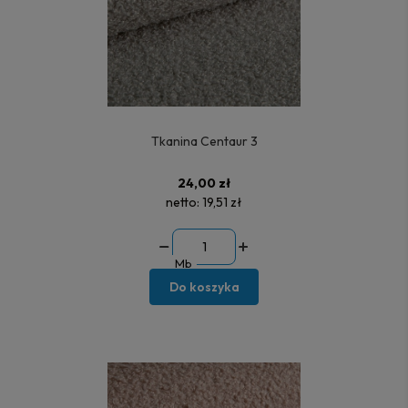
Tkanina Centaur 3
24,00 zł
netto:
19,51 zł
Mb
Do koszyka