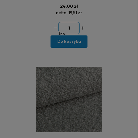
24,00 zł
netto:
19,51 zł
Mb
Do koszyka