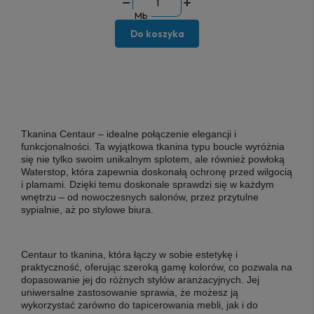
Mb
Do koszyka
Tkanina Centaur
– idealne połączenie elegancji i
funkcjonalności. Ta wyjątkowa tkanina typu boucle wyróżnia
się nie tylko swoim unikalnym splotem, ale również powłoką
Waterstop, która zapewnia doskonałą ochronę przed wilgocią
i plamami. Dzięki temu doskonale sprawdzi się w każdym
wnętrzu – od nowoczesnych salonów, przez przytulne
sypialnie, aż po stylowe biura.
Centaur
to tkanina, która łączy w sobie estetykę i
praktyczność, oferując szeroką gamę kolorów, co pozwala na
dopasowanie jej do różnych stylów aranżacyjnych. Jej
uniwersalne zastosowanie sprawia, że możesz ją
wykorzystać zarówno do tapicerowania mebli, jak i do