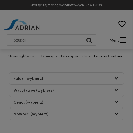
Skorzystaj z progów rabatowych: -5% i -10%
Menu
Strona główna
Tkaniny
Tkaniny boucle
Tkanina Centaur
kolor: (wybierz)
Wysyłka w: (wybierz)
Cena: (wybierz)
Nowość: (wybierz)