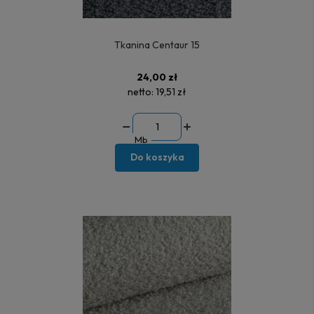
Tkanina Centaur 15
24,00 zł
netto:
19,51 zł
Mb
Do koszyka