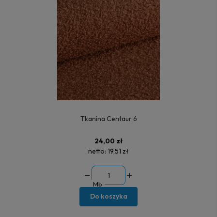
Tkanina Centaur 6
24,00 zł
netto:
19,51 zł
Mb
Do koszyka