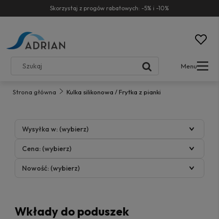
Skorzystaj z progów rabatowych: -5% i -10%
Menu
Strona główna
Kulka silikonowa / Frytka z pianki
Wysyłka w: (wybierz)
Cena: (wybierz)
Nowość: (wybierz)
Wkłady do poduszek