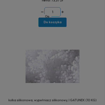
netto:
73,37 zł
Op.
Do koszyka
kulka silikonowa, wypełniacz silikonowy, I GATUNEK (10 KG)