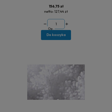
156,75 zł
netto:
127,44 zł
Op.
Do koszyka