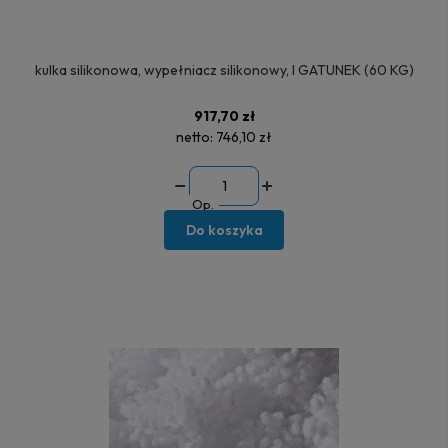
kulka silikonowa, wypełniacz silikonowy, I GATUNEK (60 KG)
917,70 zł
netto:
746,10 zł
Op.
Do koszyka