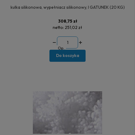
kulka silikonowa, wypełniacz silikonowy, I GATUNEK (20 KG)
308,75 zł
netto:
251,02 zł
Op.
Do koszyka