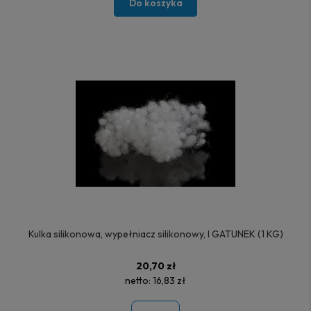
Do koszyka
Kulka silikonowa, wypełniacz silikonowy, I GATUNEK (1 KG)
20,70 zł
netto:
16,83 zł