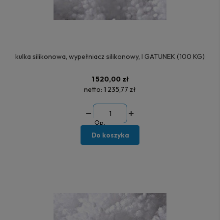
kulka silikonowa, wypełniacz silikonowy, I GATUNEK (100 KG)
1 520,00 zł
netto:
1 235,77 zł
Op.
Do koszyka