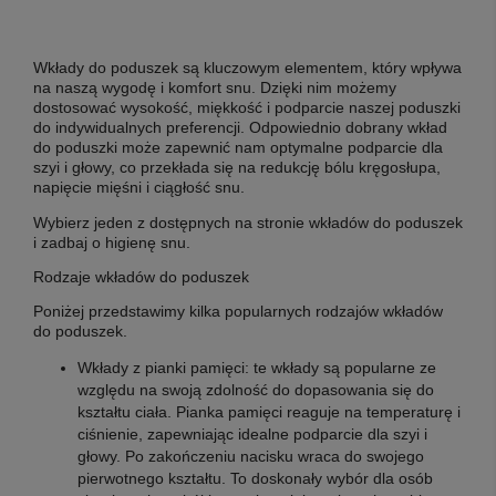
Wkłady do poduszek są kluczowym elementem, który wpływa
na naszą wygodę i komfort snu. Dzięki nim możemy
dostosować wysokość, miękkość i podparcie naszej poduszki
do indywidualnych preferencji. Odpowiednio dobrany wkład
do poduszki może zapewnić nam optymalne podparcie dla
szyi i głowy, co przekłada się na redukcję bólu kręgosłupa,
napięcie mięśni i ciągłość snu.
Wybierz jeden z dostępnych na stronie wkładów do poduszek
i zadbaj o higienę snu.
Rodzaje wkładów do poduszek
Poniżej przedstawimy kilka popularnych rodzajów wkładów
do poduszek.
Wkłady z pianki pamięci: te wkłady są popularne ze
względu na swoją zdolność do dopasowania się do
kształtu ciała. Pianka pamięci reaguje na temperaturę i
ciśnienie, zapewniając idealne podparcie dla szyi i
głowy. Po zakończeniu nacisku wraca do swojego
pierwotnego kształtu. To doskonały wybór dla osób