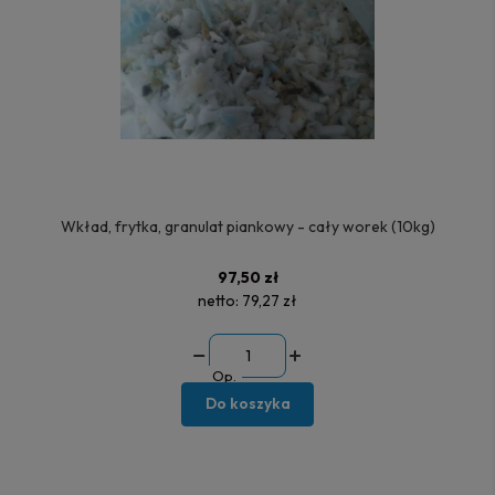
Wkład, frytka, granulat piankowy - cały worek (10kg)
97,50 zł
netto:
79,27 zł
Op.
Do koszyka