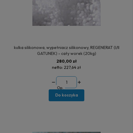
kulka silikonowa, wypełniacz silikonowy, REGENERAT (I/II
GATUNEK) - cały worek (20kg)
280,00 zł
netto:
227,64 zł
Op.
Do koszyka