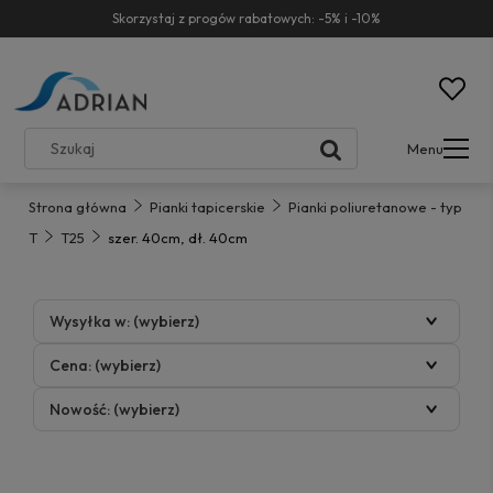
Skorzystaj z progów rabatowych: -5% i -10%
Menu
Strona główna
Pianki tapicerskie
Pianki poliuretanowe - typ
T
T25
szer. 40cm, dł. 40cm
Wysyłka w: (wybierz)
Cena: (wybierz)
Nowość: (wybierz)