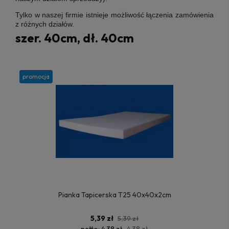
Tylko w naszej firmie istnieje możliwość łączenia zamówienia
z różnych działów.
szer. 40cm, dł. 40cm
promocja
Pianka Tapicerska T25 40x40x2cm
5,39 zł
5,39 zł