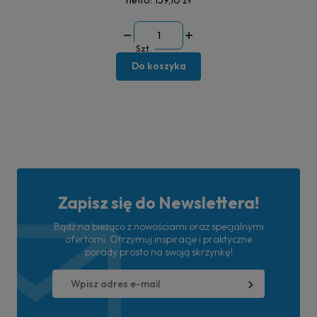
netto:
159,10 zł
Szt.
Do koszyka
Zapisz się do Newslettera!
Bądź na bieżąco z nowościami oraz specjalnymi
ofertami. Otrzymuj inspiracje i praktyczne
porady prosto na swoją skrzynkę!