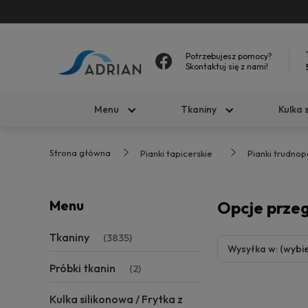
Potrzebujesz pomocy?
Skontaktuj się z nami!
Menu
Tkaniny
Kulka 
Strona główna
Pianki tapicerskie
Pianki trudnop
Menu
Opcje prze
Tkaniny
(3835)
Wysyłka w: (wybie
Próbki tkanin
(2)
Kulka silikonowa / Frytka z