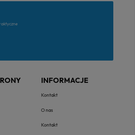
praktyczne
TRONY
INFORMACJE
Kontakt
O nas
Kontakt