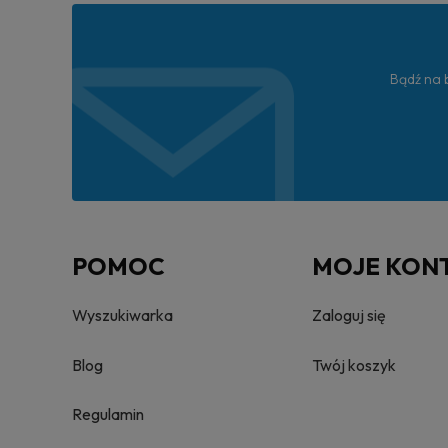
Bądź na b
POMOC
MOJE KON
Wyszukiwarka
Zaloguj się
Blog
Twój koszyk
Regulamin