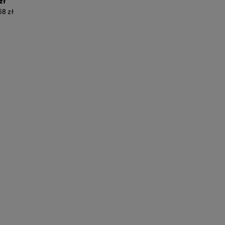
zł
58 zł