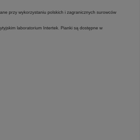
ne przy wykorzystaniu polskich i zagranicznych surowców
tyjskim laboratorium Intertek. Pianki są dostępne w