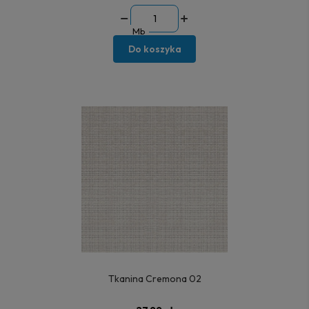
Mb
Do koszyka
Tkanina Cremona 02