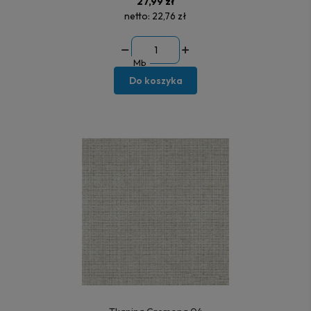
27,99 zł
netto:
22,76 zł
Mb
Do koszyka