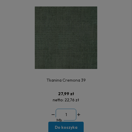
Tkanina Cremona 39
27,99 zł
netto:
22,76 zł
Mb
Do koszyka