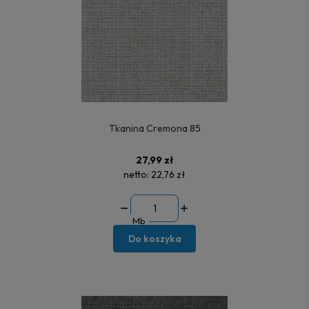
Tkanina Cremona 85
27,99 zł
netto:
22,76 zł
Mb
Do koszyka