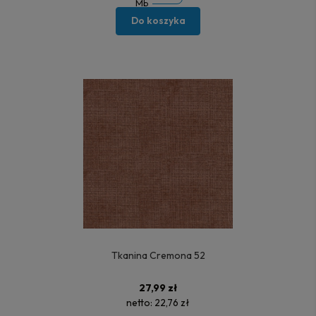
Mb
Do koszyka
Tkanina Cremona 52
27,99 zł
netto:
22,76 zł