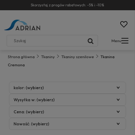
Skorzystaj z progów rabatowych: -5% i -10%
Menu
Strona główna
Tkaniny
Tkaniny szenilowe
Tkanina
Cremona
kolor: (wybierz)
Wysyłka w: (wybierz)
Cena: (wybierz)
Nowość: (wybierz)