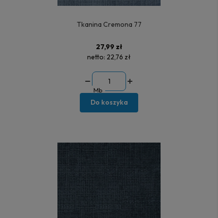
Tkanina Cremona 77
27,99 zł
netto:
22,76 zł
Mb
Do koszyka