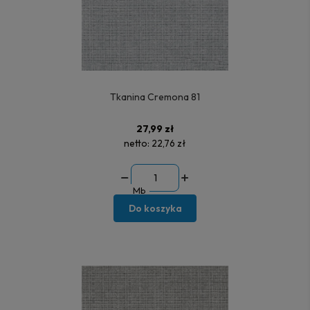
Tkanina Cremona 81
27,99 zł
netto:
22,76 zł
Mb
Do koszyka