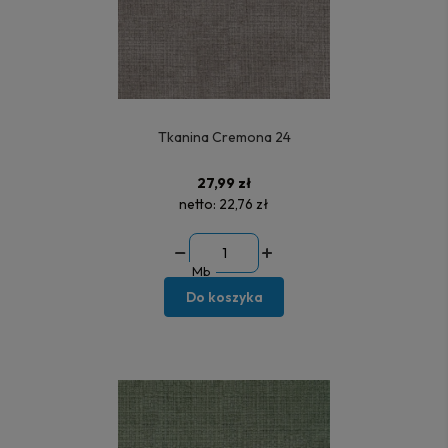
Tkanina Cremona 24
27,99 zł
netto:
22,76 zł
Mb
Do koszyka