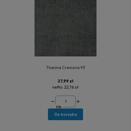
Tkanina Cremona 93
27,99 zł
netto:
22,76 zł
Mb
Do koszyka