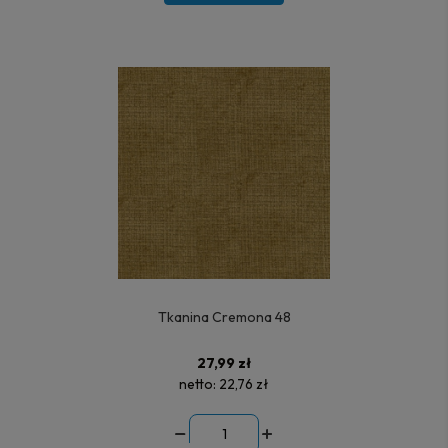
Tkanina Cremona 48
27,99 zł
netto:
22,76 zł