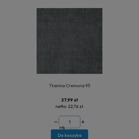
Tkanina Cremona 95
27,99 zł
netto:
22,76 zł
Mb
Do koszyka