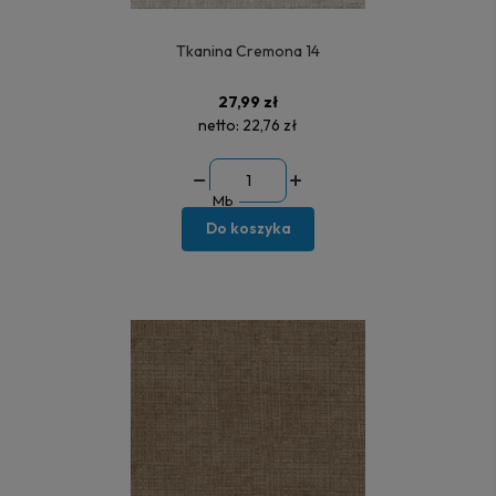
Tkanina Cremona 14
27,99 zł
netto:
22,76 zł
Mb
Do koszyka