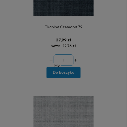
Tkanina Cremona 79
27,99 zł
netto:
22,76 zł
Mb
Do koszyka