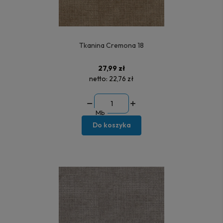
Tkanina Cremona 18
27,99 zł
netto:
22,76 zł
Mb
Do koszyka