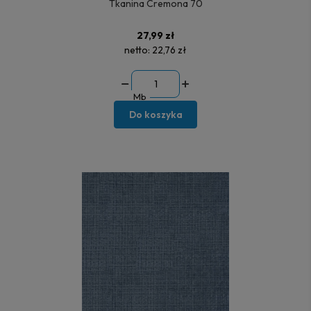
Tkanina Cremona 70
27,99 zł
netto:
22,76 zł
Mb
Do koszyka