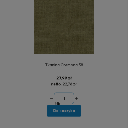
Tkanina Cremona 38
27,99 zł
netto:
22,76 zł
Mb
Do koszyka