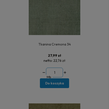
Tkanina Cremona 34
27,99 zł
netto:
22,76 zł
Mb
Do koszyka