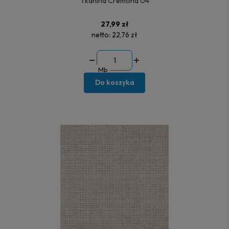
Tkanina Cremona 04
27,99 zł
netto:
22,76 zł
Mb
Do koszyka