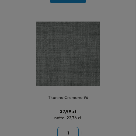
Tkanina Cremona 96
27,99 zł
netto:
22,76 zł