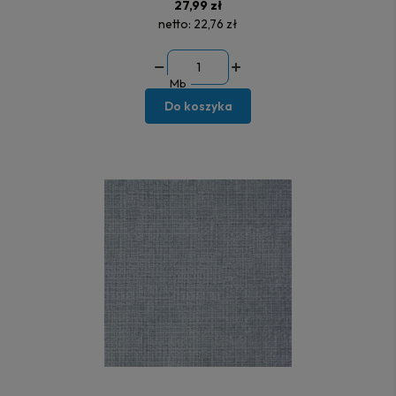
27,99 zł
netto:
22,76 zł
Mb
Do koszyka