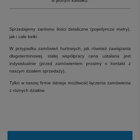
w jednym kawałku.
Sprzedajemy zarówno ilości detaliczne (pojedyncze metry),
jak i całe belki.
W przypadku zamówień hurtowych, jak również zawiązania
długoterminowej, stałej współpracy cena ustalana jest
indywidualnie (przed zamówieniem prosimy o kontakt z
naszym działem sprzedaży).
Tylko w naszej firmie istnieje możliwość łączenia zamówienia
z różnych działów.