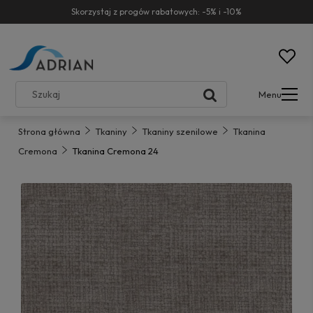
Skorzystaj z progów rabatowych: -5% i -10%
Menu
Strona główna
Tkaniny
Tkaniny szenilowe
Tkanina
Cremona
Tkanina Cremona 24