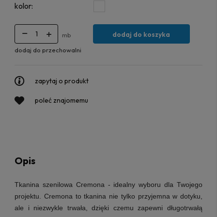
kolor:
dodaj do koszyka
mb
dodaj do przechowalni
zapytaj o produkt
poleć znajomemu
Opis
Tkanina szenilowa Cremona
- idealny wyboru dla Twojego
projektu. Cremona to tkanina nie tylko przyjemna w dotyku,
ale i niezwykle trwała, dzięki czemu zapewni długotrwałą