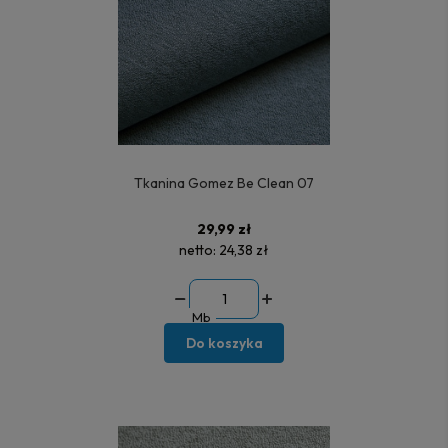
Tkanina Gomez Be Clean 07
29,99 zł
netto:
24,38 zł
Mb
Do koszyka