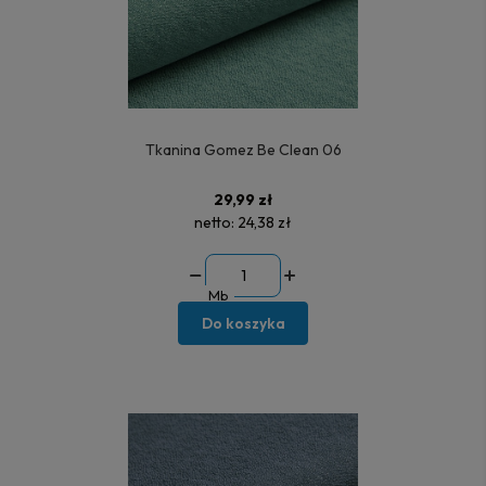
Tkanina Gomez Be Clean 06
29,99 zł
netto:
24,38 zł
Mb
Do koszyka