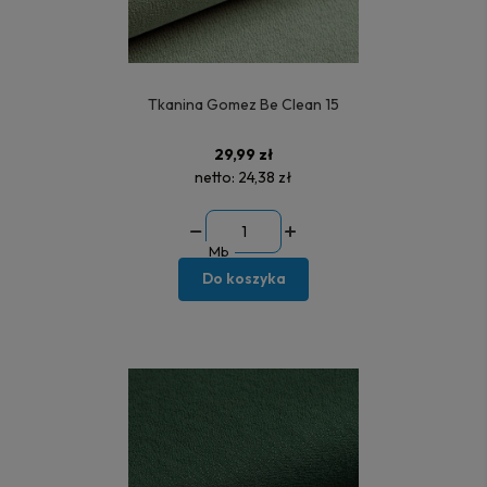
Tkanina Gomez Be Clean 15
29,99 zł
netto:
24,38 zł
Mb
Do koszyka