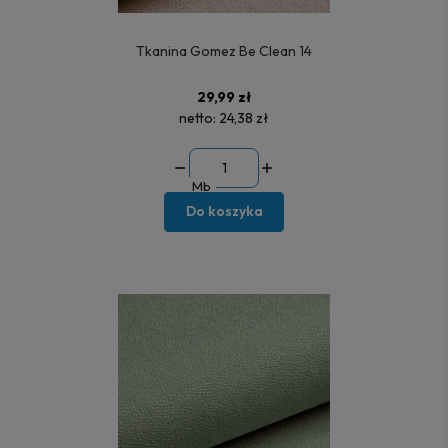
Tkanina Gomez Be Clean 14
29,99 zł
netto:
24,38 zł
Mb
Do koszyka