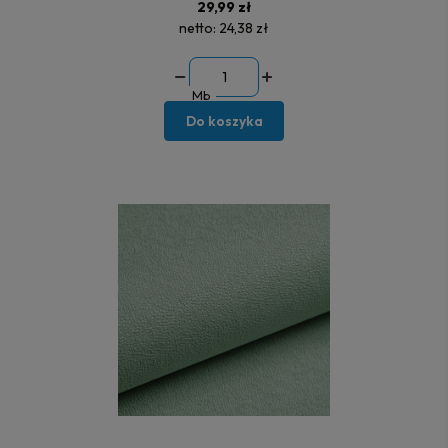
29,99 zł
netto:
24,38 zł
Mb
Do koszyka