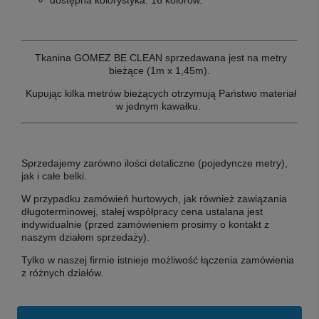
T
kanina GOMEZ BE CLEAN sprzedawana jest na metry
bieżące (1m x 1,45m).
Kupując kilka metrów bieżących otrzymują Państwo materiał
w jednym kawałku.
Sprzedajemy zarówno ilości detaliczne (pojedyncze metry),
jak i całe belki.
W przypadku zamówień hurtowych, jak również zawiązania
długoterminowej, stałej współpracy cena ustalana jest
indywidualnie (przed zamówieniem prosimy o kontakt z
naszym działem sprzedaży).
Tylko w naszej firmie istnieje możliwość łączenia zamówienia
z różnych działów.