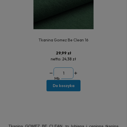
Tkanina Gomez Be Clean 16
29,99 zł
netto:
24,38 zł
Mb
Do koszyka
Tkanina GOMEZ BE CLEAN, to lubiana i ceniona tkanina