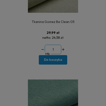
Tkanina Gomez Be Clean 05
29,99 zł
netto:
24,38 zł
Mb
Do koszyka