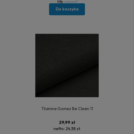
Mb
Do koszyka
Tkanina Gomez Be Clean 11
29,99 zł
netto:
24,38 zł