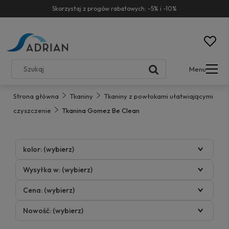
Skorzystaj z progów rabatowych: -5% i -10%
Menu
Strona główna
Tkaniny
Tkaniny z powłokami ułatwiającymi
czyszczenie
Tkanina Gomez Be Clean
kolor: (wybierz)
Wysyłka w: (wybierz)
Cena: (wybierz)
Nowość: (wybierz)