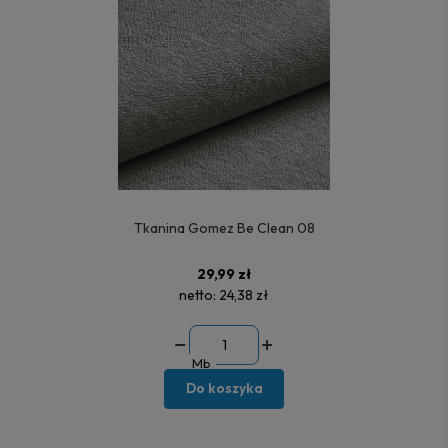
Tkanina Gomez Be Clean 08
29,99 zł
netto:
24,38 zł
Mb
Do koszyka