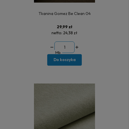
Tkanina Gomez Be Clean 04
29,99 zł
netto:
24,38 zł
Mb
Do koszyka