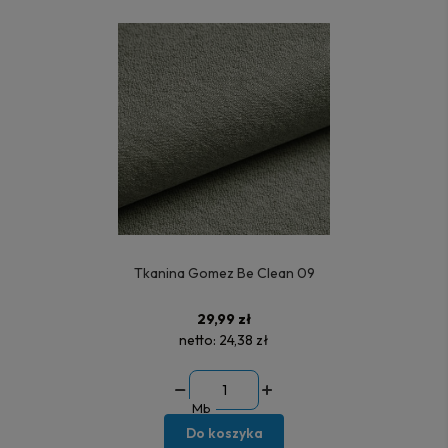
Tkanina Gomez Be Clean 09
29,99 zł
netto:
24,38 zł
Mb
Do koszyka