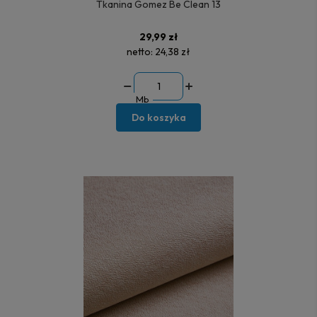
Tkanina Gomez Be Clean 13
29,99 zł
netto:
24,38 zł
Mb
Do koszyka