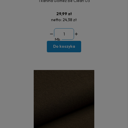
Tkanina Gomez Be Clean 03
29,99 zł
netto:
24,38 zł
Mb
Do koszyka