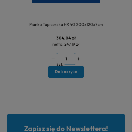
Pianka Tapicerska HR 40 200x120x7cm
304,04 zł
netto:
247,19 zł
Szt.
Do koszyka
Zapisz się do Newslettera!