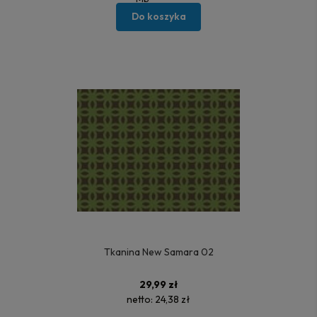
Do koszyka
Tkanina New Samara 02
29,99 zł
netto:
24,38 zł