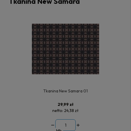
Tkanina New Samara
Tkanina New Samara 01
29,99 zł
netto:
24,38 zł
Mb