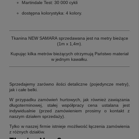
Martindale Test:
30 000 cykli
dostępna kolorystyka: 4 kolory.
Tkanina NEW SAMARA sprzedawana jest na metry bieżące
(1m x 1,4m).
Kupując kilka metrów bieżących otrzymują Państwo materiał
w jednym kawałku.
Sprzedajemy zarówno ilości detaliczne (pojedyncze metry),
jak i całe belki.
W przypadku zamówień hurtowych, jak również zawiązania
długoterminowej, stałej współpracy cena ustalana jest
indywidualnie (przed zamówieniem prosimy o kontakt z
naszym działem sprzedaży).
Tylko w naszej firmie istnieje możliwość łączenia zamówienia
z różnych działów.