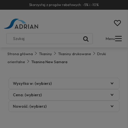
Skorzystaj z progów rabatowych: -5% i -10%
Menu
Strona główna
Tkaniny
Tkaniny drukowane
Druki
orientalne
Tkanina New Samara
Wysyłka w: (wybierz)
Cena: (wybierz)
Nowość: (wybierz)