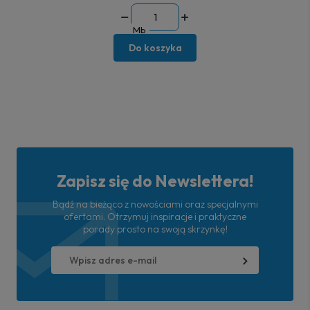
Mb
Do koszyka
Zapisz się do Newslettera!
Bądź na bieżąco z nowościami oraz specjalnymi
ofertami. Otrzymuj inspiracje i praktyczne
porady prosto na swoją skrzynkę!