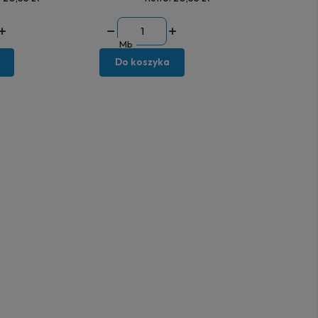
Mb
Do koszyka