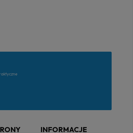
praktyczne
TRONY
INFORMACJE