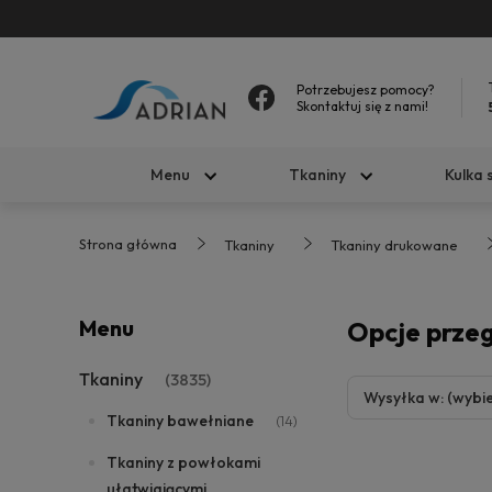
Potrzebujesz pomocy?
Skontaktuj się z nami!
Menu
Tkaniny
Kulka 
Strona główna
Tkaniny
Tkaniny drukowane
Menu
Opcje prze
Tkaniny
(3835)
Wysyłka w: (wybie
Tkaniny bawełniane
(14)
Tkaniny z powłokami
ułatwiającymi