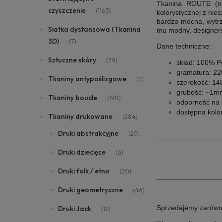
Tkanina ROUTE (
czyszczenie
(1163)
kolorystycznej z nie
bardzo mocna, wytrz
Siatka dystansowa (Tkanina
mu modny, designersk
3D)
(7)
Dane techniczne:
Sztuczne skóry
(79)
skład: 100% Po
gramatura: 22
Tkaniny antypoślizgowe
(2)
szerokość: 14
grubość: ~1m
Tkaniny boucle
(198)
odporność na ś
dostępna kolor
Tkaniny drukowane
(284)
Druki abstrakcyjne
(29)
Druki dziecięce
(6)
Druki folk / etno
(20)
Druki geometryczne
(46)
Sprzedajemy zarówno 
Druki Jack
(12)