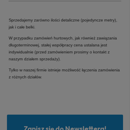
Sprzedajemy zarówno ilości detaliczne (pojedyncze metry),
jak i całe belki.
W przypadku zamówień hurtowych, jak również zawiązania
długoterminowej, stałej współpracy cena ustalana jest
indywidualnie (przed zamówieniem prosimy o kontakt z
naszym działem sprzedaży).
Tylko w naszej firmie istnieje możliwość łączenia zamówienia
z różnych działów.
Zapisz się do Newslettera!