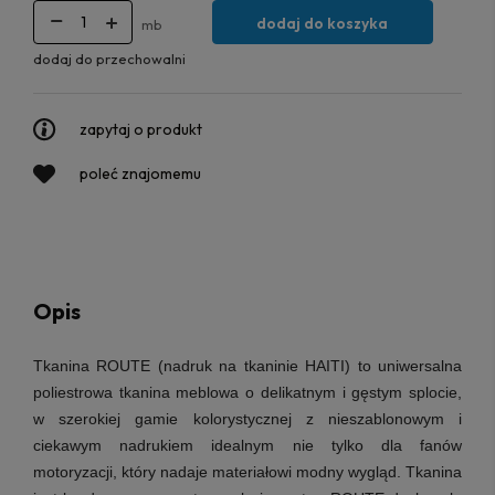
dodaj do koszyka
mb
dodaj do przechowalni
zapytaj o produkt
poleć znajomemu
Opis
Tkanina ROUTE (nadruk na
tkaninie HAITI
) to uniwersalna
poliestrowa tkanina meblowa o delikatnym i gęstym splocie,
w szerokiej gamie kolorystycznej z nieszablonowym i
ciekawym nadrukiem idealnym nie tylko dla fanów
motoryzacji, który nadaje materiałowi modny wygląd
. Tkanina