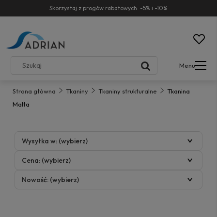
Skorzystaj z progów rabatowych: -5% i -10%
Menu
Strona główna
Tkaniny
Tkaniny strukturalne
Tkanina
Malta
Wysyłka w: (wybierz)
Cena: (wybierz)
Nowość: (wybierz)