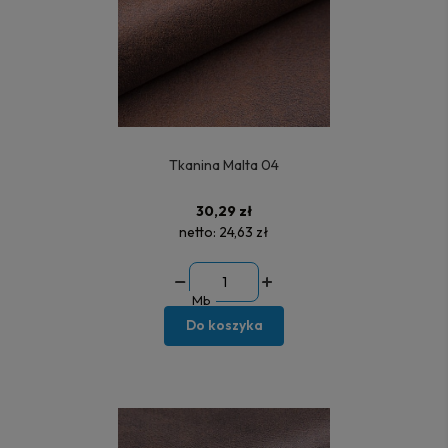
Tkanina Malta 04
30,29 zł
netto:
24,63 zł
Mb
Do koszyka