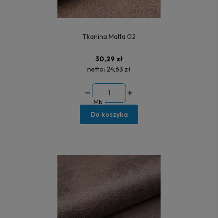
Tkanina Malta 02
30,29 zł
netto:
24,63 zł
Mb
Do koszyka