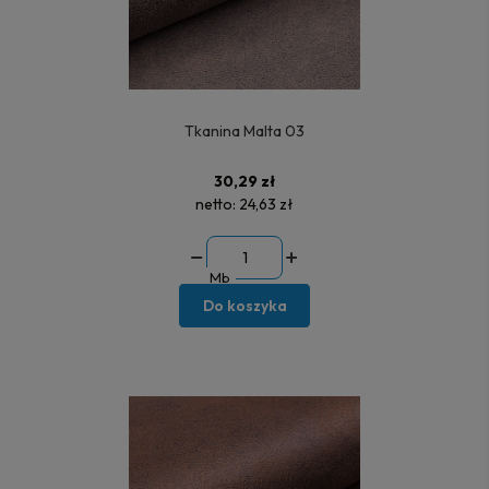
Tkanina Malta 03
30,29 zł
netto:
24,63 zł
Mb
Do koszyka