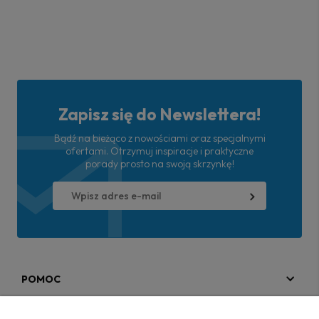
Zapisz się do Newslettera!
Bądź na bieżąco z nowościami oraz specjalnymi
ofertami. Otrzymuj inspiracje i praktyczne
porady prosto na swoją skrzynkę!
POMOC
MOJE KONTO