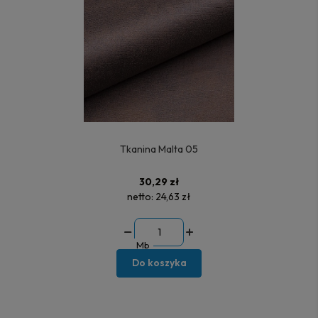
Tkanina Malta 05
30,29 zł
netto:
24,63 zł
Mb
Do koszyka