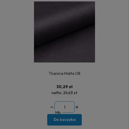
Tkanina Malta 08
30,29 zł
netto:
24,63 zł
Mb
Do koszyka