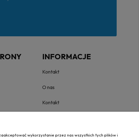
TRONY
INFORMACJE
Kontakt
O nas
Kontakt
zaakceptować wykorzystanie przez nas wszystkich tych plików i