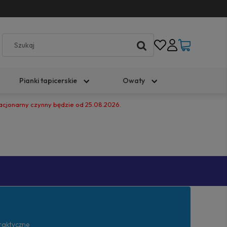
Pianki tapicerskie
Owaty
tacjonarny czynny będzie od 25.08.2026.
praktyczne