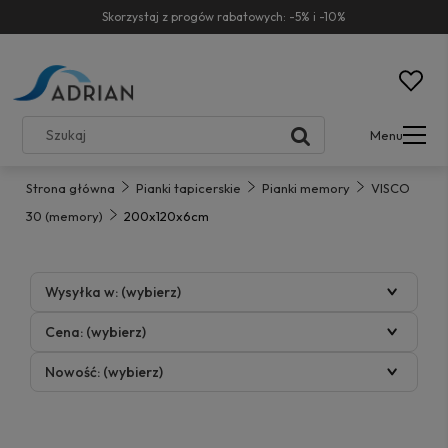
Skorzystaj z progów rabatowych: -5% i -10%
Menu
Strona główna
Pianki tapicerskie
Pianki memory
VISCO
30 (memory)
200x120x6cm
Wysyłka w: (wybierz)
Cena: (wybierz)
Nowość: (wybierz)