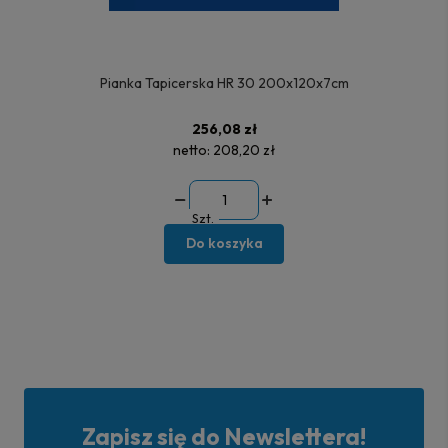
Pianka Tapicerska HR 30 200x120x7cm
256,08 zł
netto:
208,20 zł
Szt.
Do koszyka
Zapisz się do Newslettera!