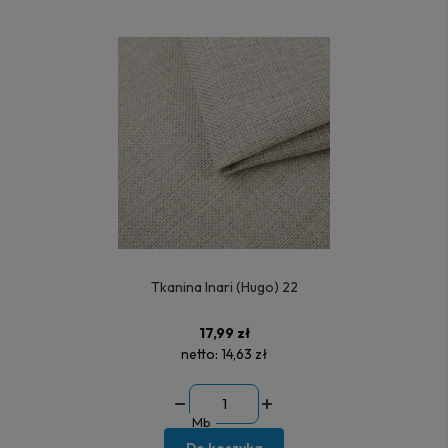
Tkanina Inari (Hugo) 22
17,99 zł
netto:
14,63 zł
Mb
Do koszyka