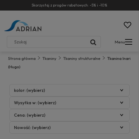
Skorzystaj z progów rabatowych: -5% i -10%
Menu
Strona główna
Tkaniny
Tkaniny strukturalne
Tkanina Inari
(Hugo)
kolor: (wybierz)
Wysyłka w: (wybierz)
Cena: (wybierz)
Nowość: (wybierz)