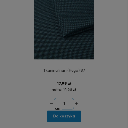
Tkanina Inari (Hugo) 87
17,99 zł
netto:
14,63 zł
Mb
Do koszyka