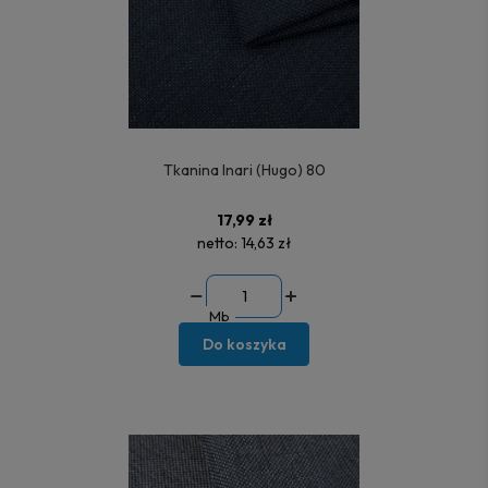
Tkanina Inari (Hugo) 80
17,99 zł
netto:
14,63 zł
Mb
Do koszyka