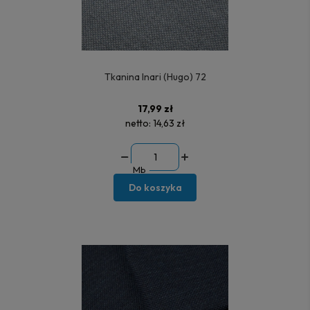
Tkanina Inari (Hugo) 72
17,99 zł
netto:
14,63 zł
Mb
Do koszyka