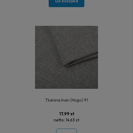
Do koszyka
Tkanina Inari (Hugo) 91
17,99 zł
netto:
14,63 zł