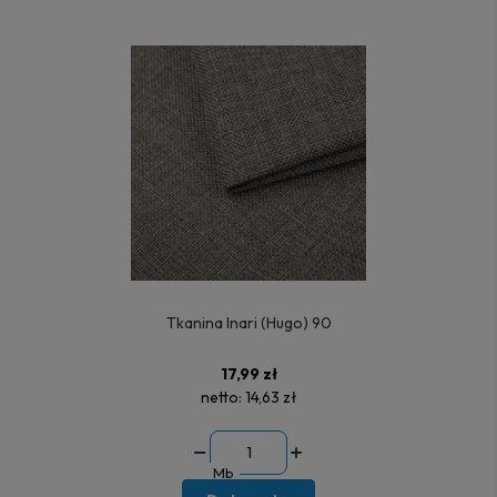
Tkanina Inari (Hugo) 90
17,99 zł
netto:
14,63 zł
Mb