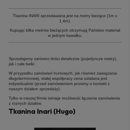
Tkanina INARI sprzedawana jest na metry bieżące (1m x
1,4m).
Kupując kilka metrów bieżących otrzymują Państwo materiał
w jednym kawałku.
Sprzedajemy zarówno ilości detaliczne (pojedyncze metry),
jak i całe belki.
W przypadku zamówień hurtowych, jak również zawiązania
długoterminowej, stałej współpracy cena ustalana jest
indywidualnie (przed zamówieniem prosimy o kontakt z
naszym działem sprzedaży).
Tylko w naszej firmie istnieje możliwość łączenia zamówienia
z różnych działów
.
Tkanina Inari (Hugo)