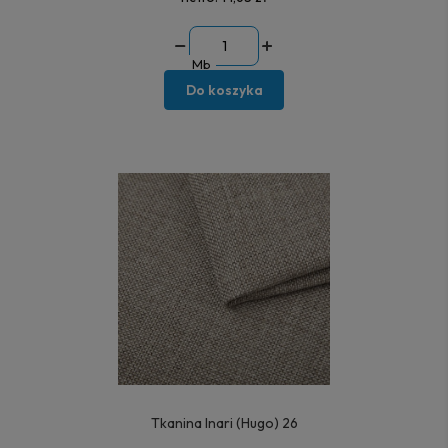
Mb
Do koszyka
Tkanina Inari (Hugo) 26