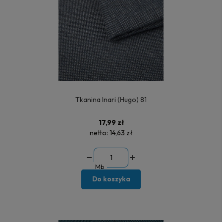
Tkanina Inari (Hugo) 81
17,99 zł
netto:
14,63 zł
Mb
Do koszyka