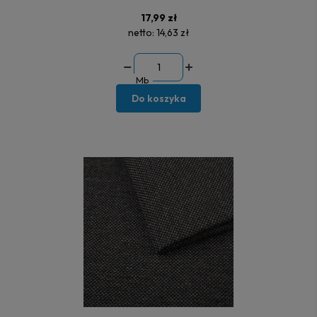
17,99 zł
netto:
14,63 zł
Mb
Do koszyka