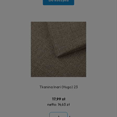
Tkanina Inari (Hugo) 23
17,99 zł
netto:
14,63 zł