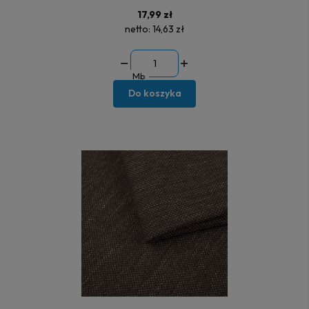
17,99 zł
netto:
14,63 zł
Mb
Do koszyka