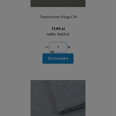
Tkanina Inari (Hugo) 34
17,99 zł
netto:
14,63 zł
Mb
Do koszyka