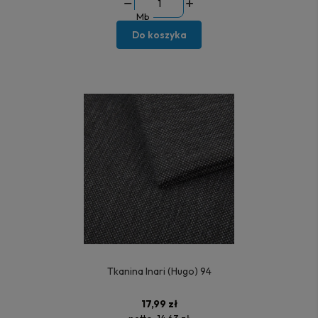
Mb
Do koszyka
Tkanina Inari (Hugo) 94
17,99 zł