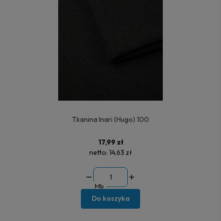
Tkanina Inari (Hugo) 100
17,99 zł
netto:
14,63 zł
Mb
Do koszyka