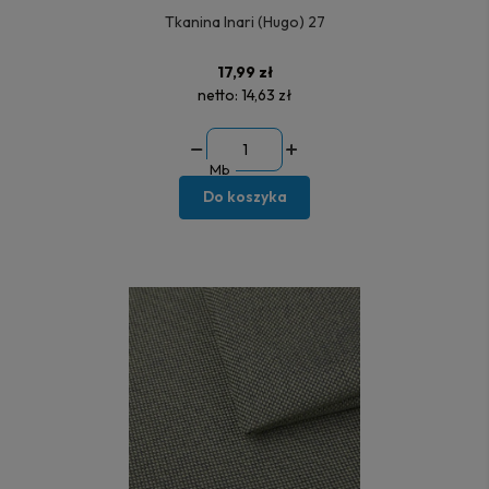
Tkanina Inari (Hugo) 27
17,99 zł
netto:
14,63 zł
Mb
Do koszyka