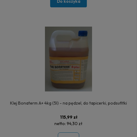
Do koszyka
Klej Bonaterm A+ 4kg (5l) - na pędzel, do tapicerki, podsufitki
115,99 zł
netto:
94,30 zł