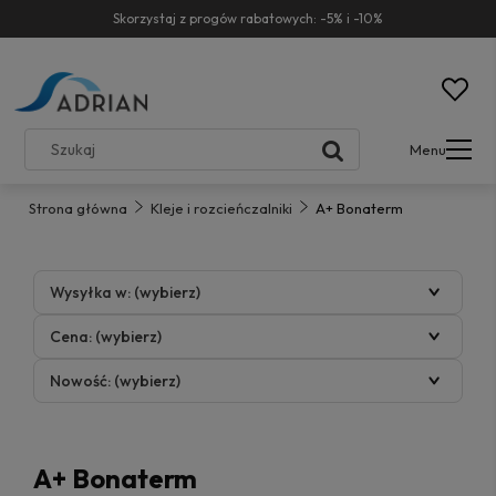
Skorzystaj z progów rabatowych: -5% i -10%
Menu
Strona główna
Kleje i rozcieńczalniki
A+ Bonaterm
Wysyłka w: (wybierz)
Cena: (wybierz)
Nowość: (wybierz)
A+ Bonaterm