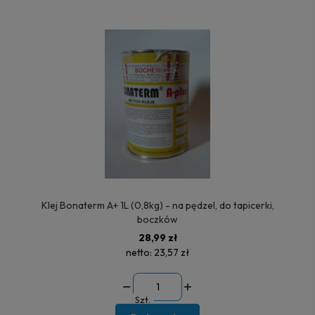
Klej Bonaterm A+ 1L (0,8kg) - na pędzel, do tapicerki,
boczków
28,99 zł
netto:
23,57 zł
Szt.