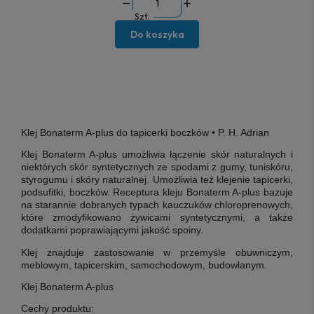
Szt.
Do koszyka
Klej Bonaterm A-plus do tapicerki boczków • P. H. Adrian
Klej Bonaterm A-plus umożliwia łączenie skór naturalnych i
niektórych skór syntetycznych ze spodami z gumy, tuniskóru,
styrogumu i skóry naturalnej. Umożliwia też klejenie tapicerki,
podsufitki, boczków. Receptura kleju Bonaterm A-plus bazuje
na starannie dobranych typach kauczuków chloroprenowych,
które zmodyfikowano żywicami syntetycznymi, a także
dodatkami poprawiającymi jakość spoiny.
Klej znajduje zastosowanie w przemyśle obuwniczym,
meblowym, tapicerskim, samochodowym, budowlanym.
Klej Bonaterm A-plus
Cechy produktu: