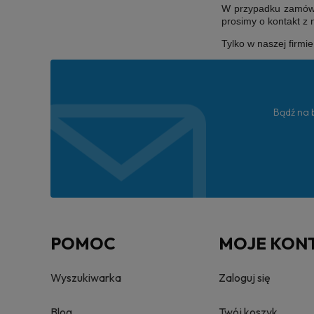
W przypadku zamówie
prosimy o kontakt z
Tylko w naszej firmi
Bądź na b
POMOC
MOJE KON
Wyszukiwarka
Zaloguj się
Blog
Twój koszyk