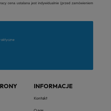
racy cena ustalana jest indywidualnie (przed zamówieniem
praktyczne
TRONY
INFORMACJE
Kontakt
O nas