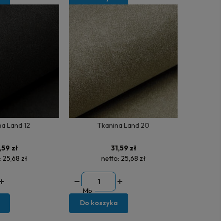
a Land 12
Tkanina Land 20
,59 zł
31,59 zł
:
25,68 zł
netto:
25,68 zł
Mb
Do koszyka