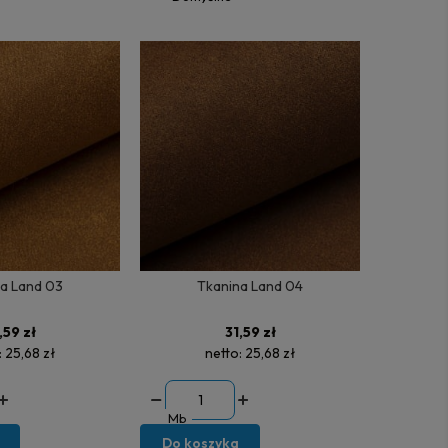
a Land 03
Tkanina Land 04
,59 zł
31,59 zł
:
25,68 zł
netto:
25,68 zł
Mb
Do koszyka