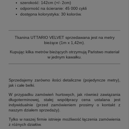
szerokość: 142cm (+/- 2cm)
odporność na ścieranie: 45 000 cykli
dostępna kolorystyka: 30 kolorów.
Tkanina UTTARIO VELVET sprzedawana jest na metry
bieżące (1m x 1,42m).
Kupując kilka metrów bieżących otrzymują Państwo materiał
w jednym kawałku.
Sprzedajemy zarówno ilości detaliczne (pojedyncze metry),
jak i całe belki.
W przypadku zamówień hurtowych, jak również zawiązania
długoterminowej, stałej współpracy cena ustalana jest
indywidualnie (przed zamówieniem prosimy o kontakt z
naszym działem sprzedaży).
Tylko w naszej firmie istnieje możliwość łączenia zamówienia
z różnych działów.