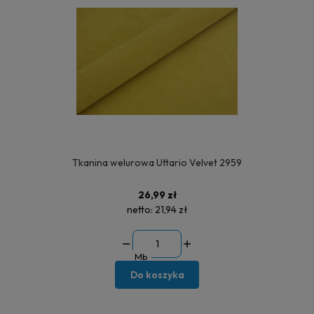
Tkanina welurowa Uttario Velvet 2959
26,99 zł
netto:
21,94 zł
Mb
Do koszyka