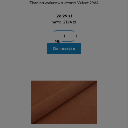
Tkanina welurowa Uttario Velvet 2964
26,99 zł
netto:
21,94 zł
Mb
Do koszyka