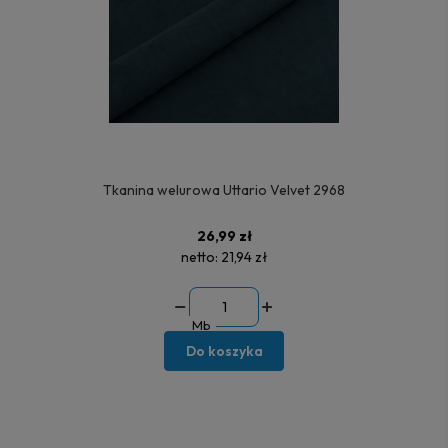
Tkanina welurowa Uttario Velvet 2968
26,99 zł
netto:
21,94 zł
Mb
Do koszyka