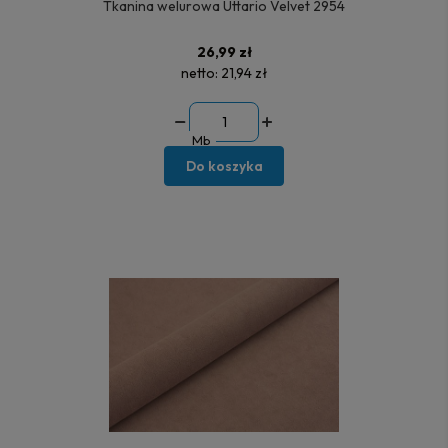
Tkanina welurowa Uttario Velvet 2954
26,99 zł
netto:
21,94 zł
Mb
Do koszyka