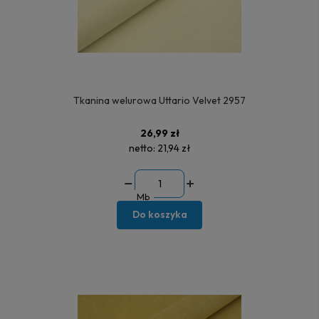
Tkanina welurowa Uttario Velvet 2957
26,99 zł
netto:
21,94 zł
Mb
Do koszyka