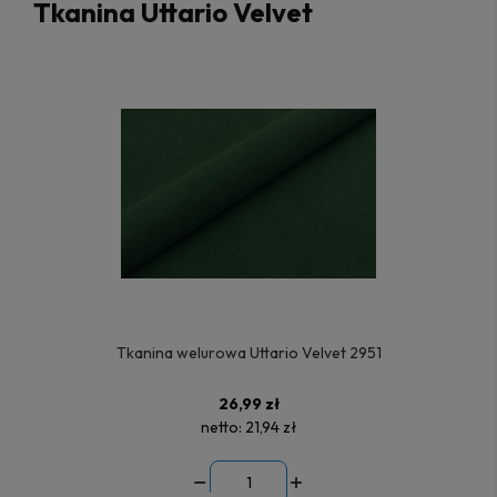
Tkanina Uttario Velvet
Tkanina welurowa Uttario Velvet 2951
26,99 zł
netto:
21,94 zł