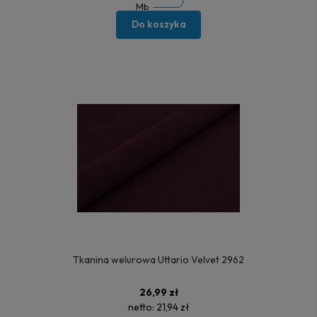
Mb
Do koszyka
Tkanina welurowa Uttario Velvet 2962
26,99 zł
netto:
21,94 zł