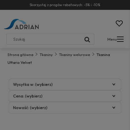
Skorzystaj z progów rabatowych: -5% i -10%
Menu
Strona główna
Tkaniny
Tkaniny welurowe
Tkanina
Uttario Velvet
Wysyłka w: (wybierz)
Cena: (wybierz)
Nowość: (wybierz)