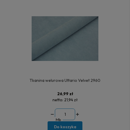
Tkanina welurowa Uttario Velvet 2960
26,99 zł
netto:
21,94 zł
Mb
Do koszyka