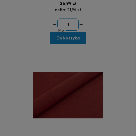
26,99 zł
netto:
21,94 zł
Mb
Do koszyka