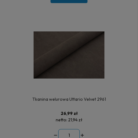
Tkanina welurowa Uttario Velvet 2961
26,99 zł
netto:
21,94 zł