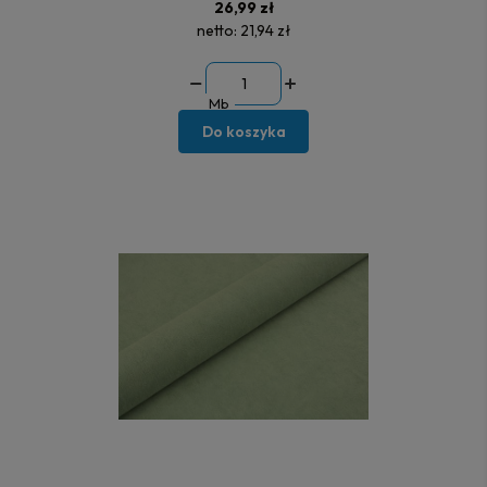
26,99 zł
netto:
21,94 zł
Mb
Do koszyka