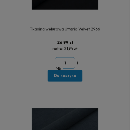
Tkanina welurowa Uttario Velvet 2966
26,99 zł
netto:
21,94 zł
Mb
Do koszyka