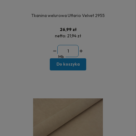
Tkanina welurowa Uttario Velvet 2955
26,99 zł
netto:
21,94 zł
Mb
Do koszyka