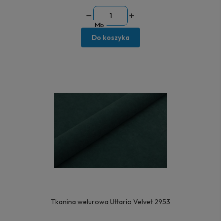
Mb
Do koszyka
Tkanina welurowa Uttario Velvet 2953