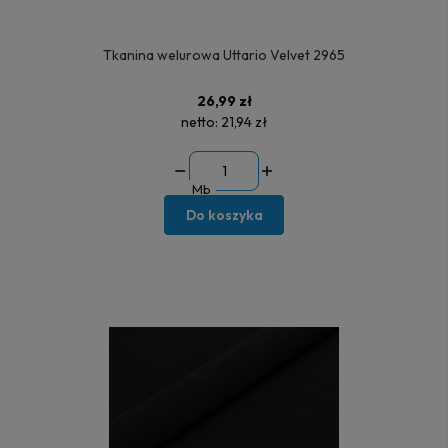
Tkanina welurowa Uttario Velvet 2965
26,99 zł
netto:
21,94 zł
Mb
Do koszyka