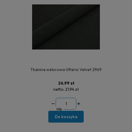
Tkanina welurowa Uttario Velvet 2969
26,99 zł
netto:
21,94 zł
Mb
Do koszyka