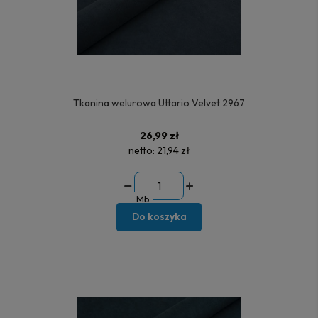
Tkanina welurowa Uttario Velvet 2967
26,99 zł
netto:
21,94 zł
Mb
Do koszyka