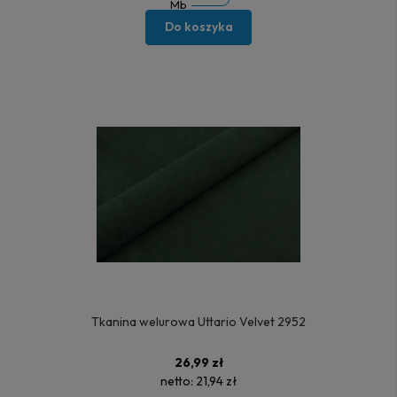
Mb
Do koszyka
Tkanina welurowa Uttario Velvet 2952
26,99 zł
netto:
21,94 zł