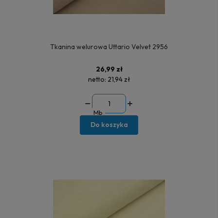
Tkanina welurowa Uttario Velvet 2956
26,99 zł
netto:
21,94 zł
Mb
Do koszyka