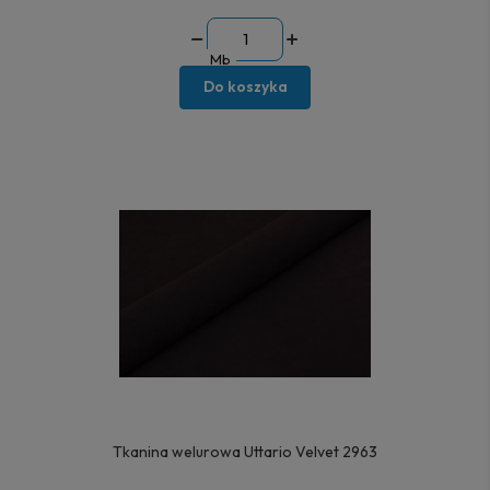
Mb
Do koszyka
Tkanina welurowa Uttario Velvet 2963