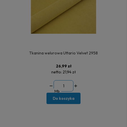
Tkanina welurowa Uttario Velvet 2958
26,99 zł
netto:
21,94 zł
Mb
Do koszyka