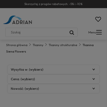
Skorzystaj z progów rabatowych: -5% i -10%
Menu
Strona główna
Tkaniny
Tkaniny strukturalne
Tkanina
Siena Flowers
Wysyłka w: (wybierz)
Cena: (wybierz)
Nowość: (wybierz)