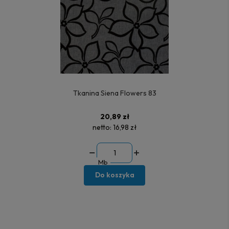
Tkanina Siena Flowers 83
20,89 zł
netto:
16,98 zł
Mb
Do koszyka