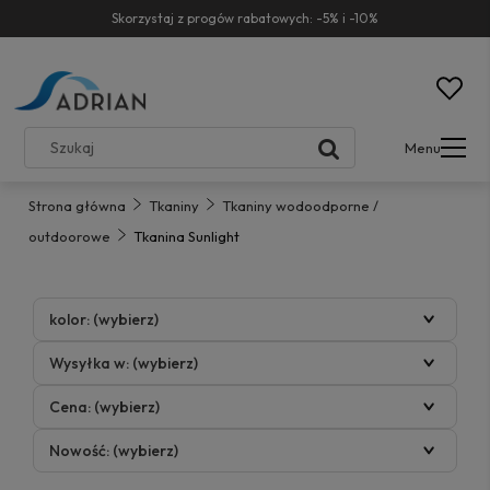
Skorzystaj z progów rabatowych: -5% i -10%
Menu
Strona główna
Tkaniny
Tkaniny wodoodporne /
outdoorowe
Tkanina Sunlight
kolor: (wybierz)
Wysyłka w: (wybierz)
Cena: (wybierz)
Nowość: (wybierz)