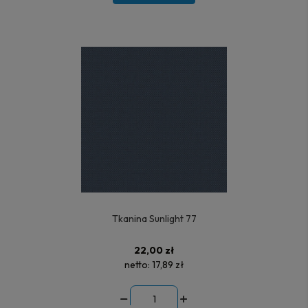
Tkanina Sunlight 77
22,00 zł
netto:
17,89 zł