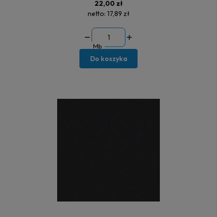
22,00 zł
netto:
17,89 zł
Mb
Do koszyka