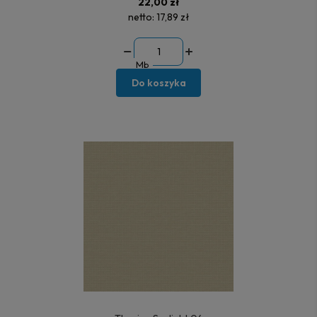
22,00 zł
netto:
17,89 zł
Mb
Do koszyka