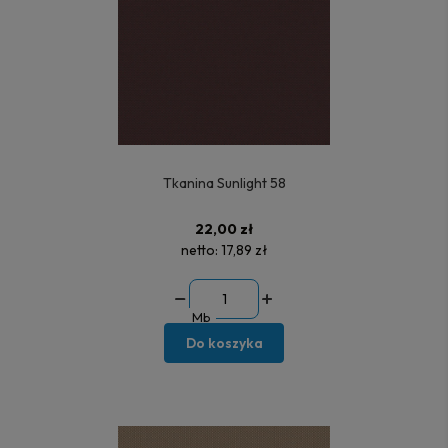
Tkanina Sunlight 58
22,00 zł
netto:
17,89 zł
Mb
Do koszyka