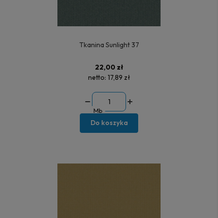
Tkanina Sunlight 37
22,00 zł
netto:
17,89 zł
Mb
Do koszyka