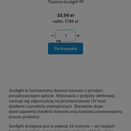
Tkanina Sunlight 99
22,00 zł
netto:
17,89 zł
Mb
Do koszyka
Sunlight
to funkcjonalna tkanina bazowa o prostym,
ponadczasowym splocie. Wykonana z przędzy olefinowej,
cechuje się odpornością na promieniowanie UV oraz
działanie czynników zewnętrznych. Barwienie
dope
dyed
zapewnia trwałość kolorów oraz bardziej zrównoważony
proces produkcji.
Sunlight
dostępna jest w palecie 16 kolorów – od ciepłych