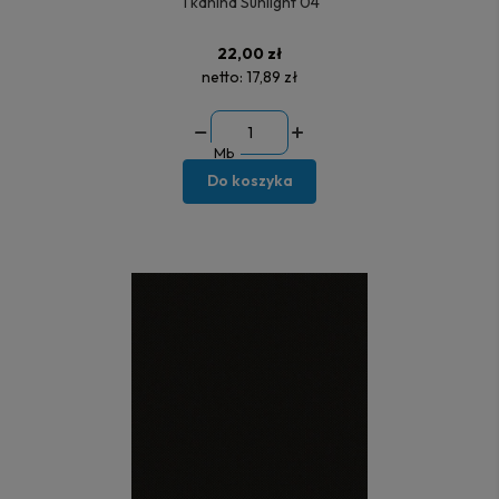
Tkanina Sunlight 04
22,00 zł
netto:
17,89 zł
Mb
Do koszyka