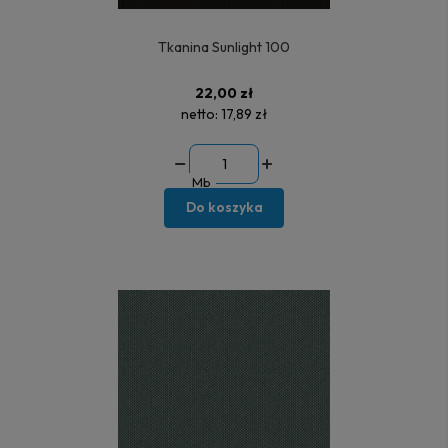
Tkanina Sunlight 100
22,00 zł
netto:
17,89 zł
Mb
Do koszyka