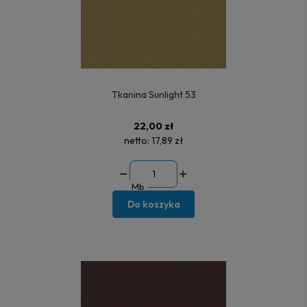
Tkanina Sunlight 53
22,00 zł
netto:
17,89 zł
Mb
Do koszyka