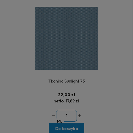
Tkanina Sunlight 73
22,00 zł
netto:
17,89 zł
Mb
Do koszyka