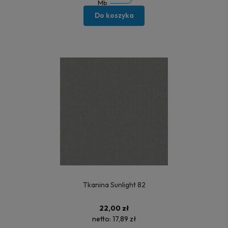
Mb
Do koszyka
Tkanina Sunlight 82
22,00 zł
netto:
17,89 zł