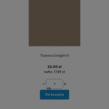
Tkanina Sunlight 61
22,00 zł
netto:
17,89 zł
Mb
Do koszyka