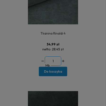
Tkanina Rinaldi 4
34,99 zł
netto:
28,45 zł
Mb
Do koszyka