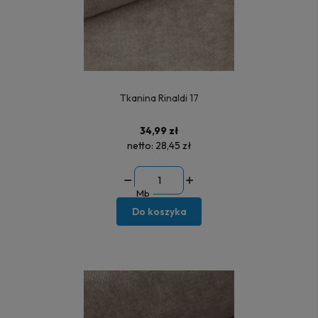
Tkanina Rinaldi 17
34,99 zł
netto:
28,45 zł
Mb
Do koszyka