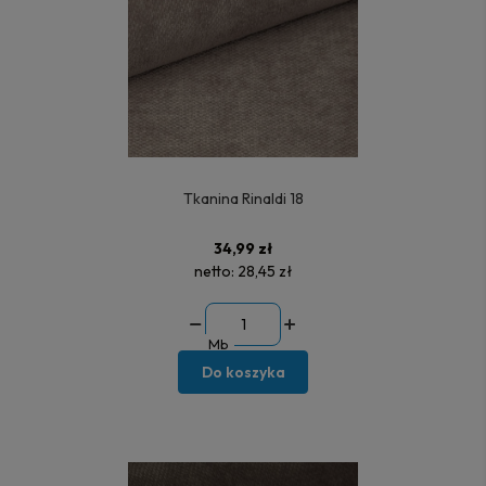
Tkanina Rinaldi 18
34,99 zł
netto:
28,45 zł
Mb
Do koszyka