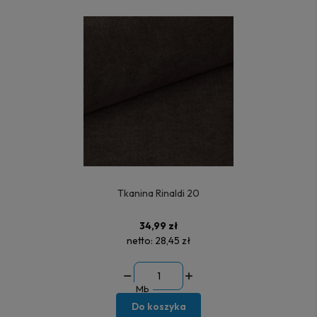
Tkanina Rinaldi 20
34,99 zł
netto:
28,45 zł
Mb
Do koszyka