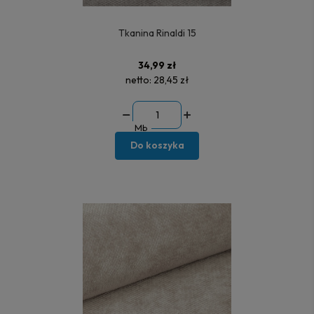
Tkanina Rinaldi 15
34,99 zł
netto:
28,45 zł
Mb
Do koszyka