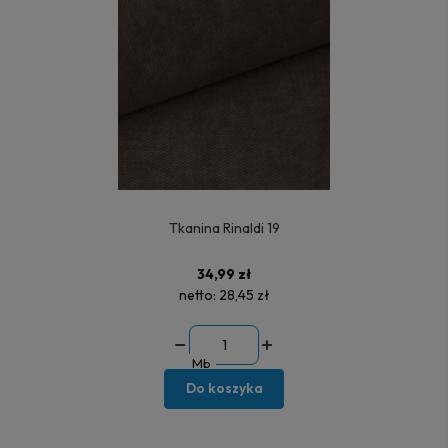
Tkanina Rinaldi 19
34,99 zł
netto:
28,45 zł
Mb
Do koszyka