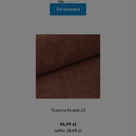
Mb
Do koszyka
Tkanina Rinaldi 23
34,99 zł
netto:
28,45 zł