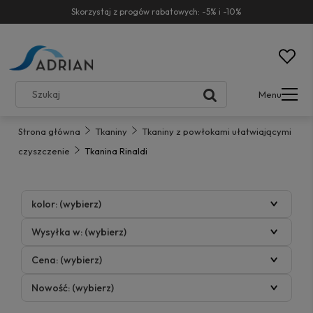
Skorzystaj z progów rabatowych: -5% i -10%
Menu
Strona główna
Tkaniny
Tkaniny z powłokami ułatwiającymi
czyszczenie
Tkanina Rinaldi
kolor: (wybierz)
Wysyłka w: (wybierz)
Cena: (wybierz)
Nowość: (wybierz)