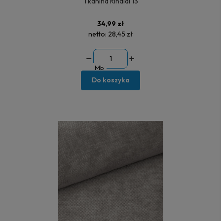
Tkanina Rinaldi 13
34,99 zł
netto:
28,45 zł
Mb
Do koszyka