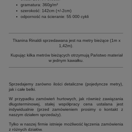
gramatura: 360g/m²
szerokość: 142cm (+/-2cm)
odporność na ścieranie: 55 000 cykli
Tkanina Rinaldi sprzedawana jest na metry bieżące (1m x
1,42m).
Kupując kilka metrów bieżących otrzymują Państwo materiał
w jednym kawałku.
Sprzedajemy zarówno ilości detaliczne (pojedyncze metry),
jak i całe belki.
W przypadku zamówień hurtowych, jak również zawiązania
długoterminowej, stałej współpracy cena ustalana jest
indywidualnie (przed zamówieniem prosimy o kontakt z
naszym działem sprzedaży).
Tylko w naszej firmie istnieje możliwość łączenia zamówienia
z różnych działów.