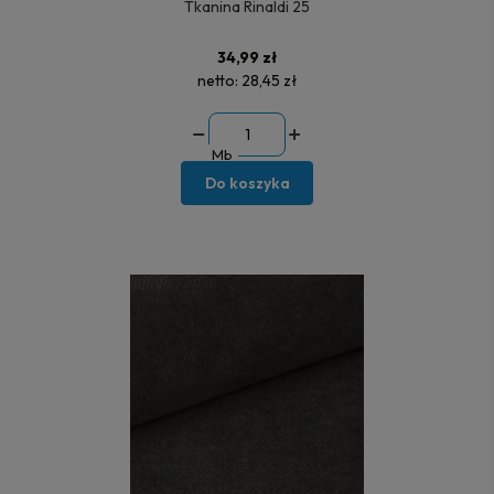
Tkanina Rinaldi 25
34,99 zł
netto:
28,45 zł
Mb
Do koszyka