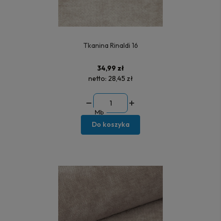
Tkanina Rinaldi 16
34,99 zł
netto:
28,45 zł
Mb
Do koszyka