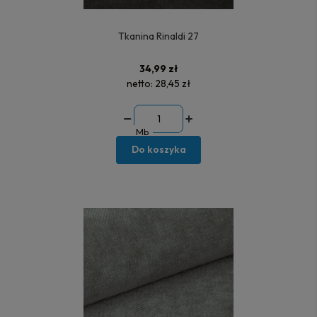
Tkanina Rinaldi 27
34,99 zł
netto:
28,45 zł
Mb
Do koszyka