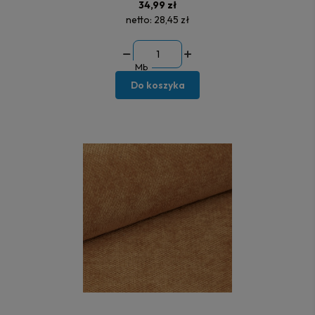
34,99 zł
netto:
28,45 zł
Mb
Do koszyka