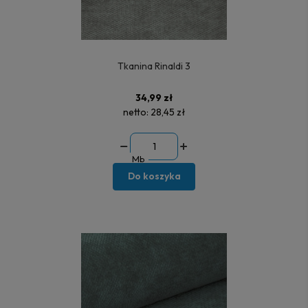
Tkanina Rinaldi 3
34,99 zł
netto:
28,45 zł
Mb
Do koszyka