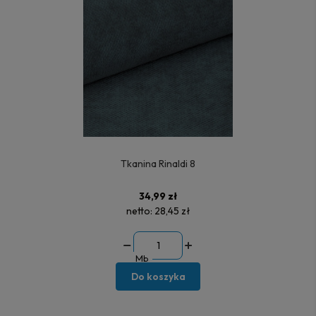
Tkanina Rinaldi 8
34,99 zł
netto:
28,45 zł
Mb
Do koszyka