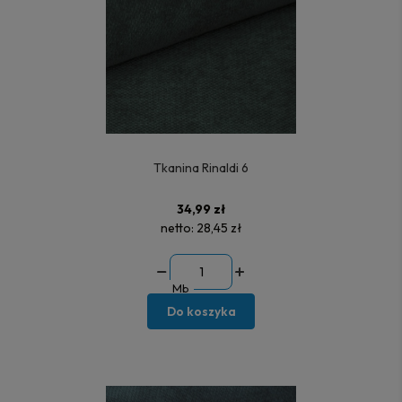
Tkanina Rinaldi 6
34,99 zł
netto:
28,45 zł
Mb
Do koszyka