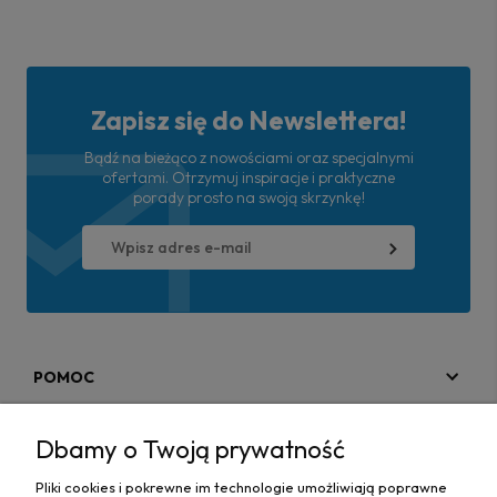
Zapisz się do Newslettera!
Bądź na bieżąco z nowościami oraz specjalnymi
ofertami. Otrzymuj inspiracje i praktyczne
porady prosto na swoją skrzynkę!
POMOC
MOJE KONTO
Dbamy o Twoją prywatność
PŁATNOŚCI I DOSTAWA
Pliki cookies i pokrewne im technologie umożliwiają poprawne