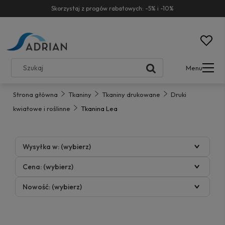
Skorzystaj z progów rabatowych: -5% i -10%
Menu
Strona główna
Tkaniny
Tkaniny drukowane
Druki
kwiatowe i roślinne
Tkanina Lea
Wysyłka w: (wybierz)
Cena: (wybierz)
Nowość: (wybierz)