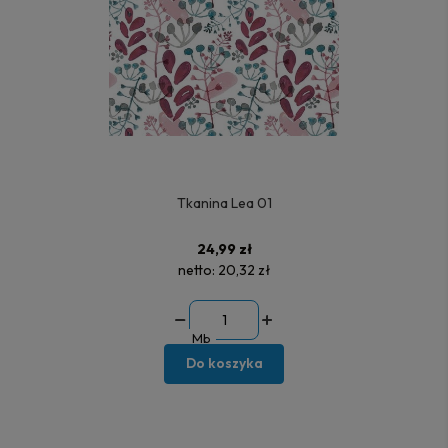
Tkanina Lea 01
24,99 zł
netto:
20,32 zł
Mb
Do koszyka