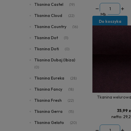
Tkanina Castel
(19)
Mb
Tkanina Cloud
(22)
Do koszyka
Tkanina Country
(16)
Tkanina Dot
(11)
Tkanina Doti
(0)
Tkanina Dubaj (Ibiza)
(0)
Tkanina Eureka
(28)
Tkanina Fancy
(18)
Tkanina welurowa
Tkanina Fresh
(22)
35,99 z
Tkanina Gerra
(15)
netto:
29,2
Tkanina Gelato
(20)