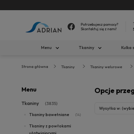
Potrzebujesz pomocy?
Skontaktuj się z nami!
Menu
Tkaniny
Kulka 
Strona główna
Tkaniny
Tkaniny welurowe
Menu
Opcje prze
Tkaniny
(3835)
Wysyłka w: (wybie
Tkaniny bawełniane
(14)
Tkaniny z powłokami
ułatwiającymi