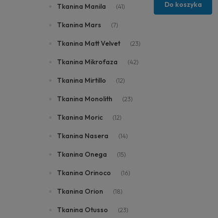
Do koszyka
Tkanina Manila
(41)
Tkanina Mars
(7)
Tkanina Matt Velvet
(23)
Tkanina Mikrofaza
(42)
Tkanina Mirtillo
(12)
Tkanina Monolith
(23)
Tkanina Moric
(12)
Tkanina Nasera
(14)
Tkanina Onega
(15)
Tkanina Orinoco
(16)
Tkanina Orion
(18)
Tkanina Otusso
(23)