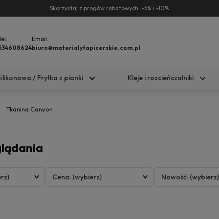
Skorzystaj z progów rabatowych: -5% i -10%
Tel.:
Email.:
534608624
biuro@materialytapicerskie.com.pl
silikonowa / Frytka z pianki
Kleje i rozcieńczalniki
Tkanina Canyon
glądania
rz)
Cena: (wybierz)
Nowość: (wybierz