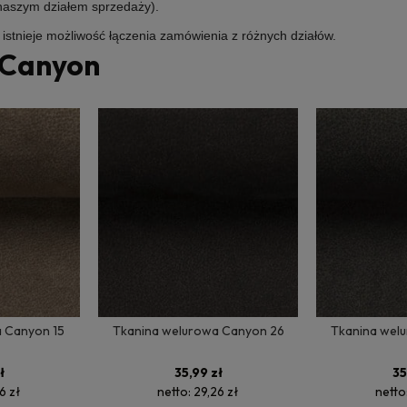
 naszym działem sprzedaży).
e istnieje możliwość łączenia zamówienia z różnych działów.
 Canyon
 Canyon 15
Tkanina welurowa Canyon 26
Tkanina wel
ł
35,99 zł
35
6 zł
netto:
29,26 zł
netto