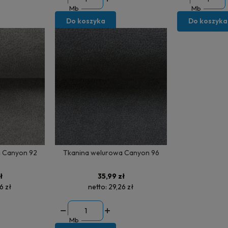
Mb
Mb
Do koszyka
Do koszyka
 Canyon 92
Tkanina welurowa Canyon 96
ł
35,99 zł
6 zł
netto:
29,26 zł
Mb