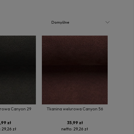
urowa Canyon 29
Tkanina welurowa Canyon 56
,99 zł
35,99 zł
:
29,26 zł
netto:
29,26 zł