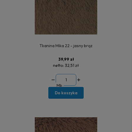
Tkanina Mika 22 - jasny brąz
39,99 zł
netto:
32,51 zł
Mb
Do koszyka