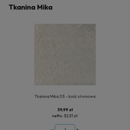
Tkanina Mika
Tkanina Mika 03 - kość słoniowa
39,99 zł
netto:
32,51 zł