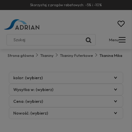
Skorzystaj z progów rabatowych: -5% i -10%
Menu
Strona główna
Tkaniny
Tkaniny Futerkowe
Tkanina Mika
kolor: (wybierz)
Wysyłka w: (wybierz)
Cena: (wybierz)
Nowość: (wybierz)