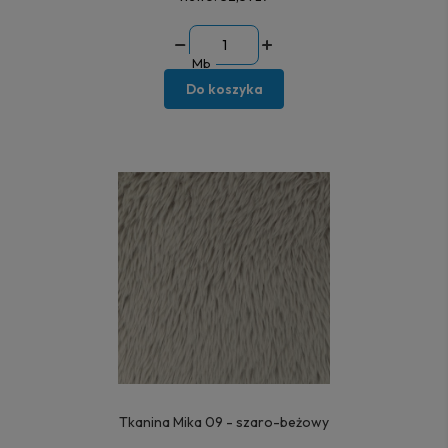
Mb
Do koszyka
Tkanina Mika 09 - szaro-beżowy