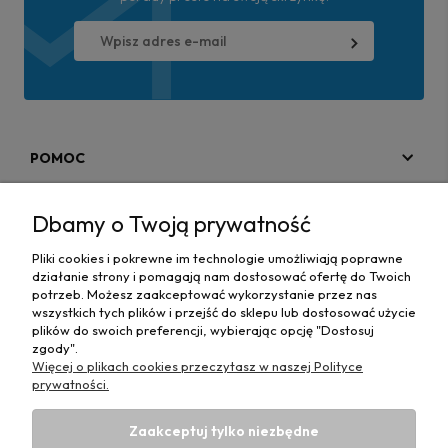
POMOC
MOJE KONTO
Dbamy o Twoją prywatność
PŁATNOŚCI I DOSTAWA
Pliki cookies i pokrewne im technologie umożliwiają poprawne
działanie strony i pomagają nam dostosować ofertę do Twoich
MAPA STRONY
potrzeb. Możesz zaakceptować wykorzystanie przez nas
wszystkich tych plików i przejść do sklepu lub dostosować użycie
plików do swoich preferencji, wybierając opcję "Dostosuj
INFORMACJE
zgody".
Więcej o plikach cookies przeczytasz w naszej Polityce
prywatności.
Zaakceptuj tylko niezbędne