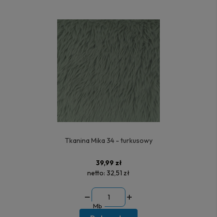
Tkanina Mika 34 - turkusowy
39,99 zł
netto:
32,51 zł
Mb