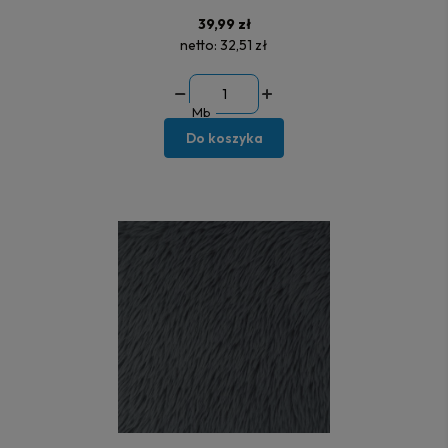
39,99 zł
netto:
32,51 zł
Mb
Do koszyka