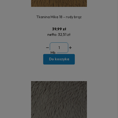
Tkanina Mika 18 - rudy brąz
39,99 zł
netto:
32,51 zł
Mb
Do koszyka