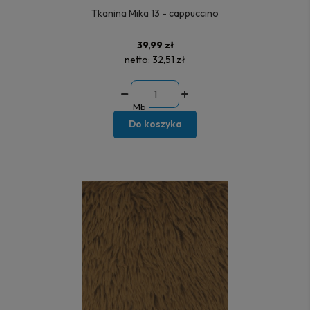
Tkanina Mika 13 - cappuccino
39,99 zł
netto:
32,51 zł
Mb
Do koszyka