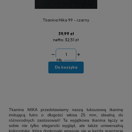
Tkanina Mika 99 - czarny
39,99 zł
netto:
32,51 zł
Mb
Do koszyka
Tkanina MIKA p
rzedstawiamy naszą luksusową tkaninę
imitującą futro o długości włosa 25 mm, idealną do
różnorodnych zastosowań! Ta wyjątkowa tkanina łączy w
sobie nie tylko elegancki wygląd, ale także uniwersalną
kolorystykę, która doskonale wpasuje się w każdą aranżację