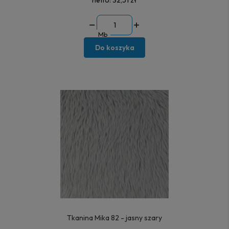
Mb
Do koszyka
Tkanina Mika 82 - jasny szary